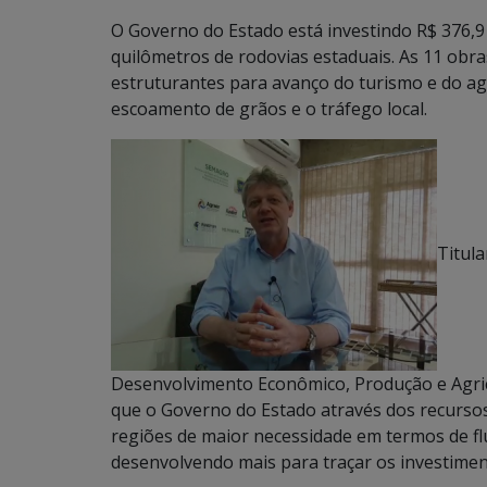
O Governo do Estado está investindo R$ 376,
quilômetros de rodovias estaduais. As 11 ob
estruturantes para avanço do turismo e do ag
escoamento de grãos e o tráfego local.
Titul
Desenvolvimento Econômico, Produção e Agricul
que o Governo do Estado através dos recursos
regiões de maior necessidade em termos de fl
desenvolvendo mais para traçar os investimen