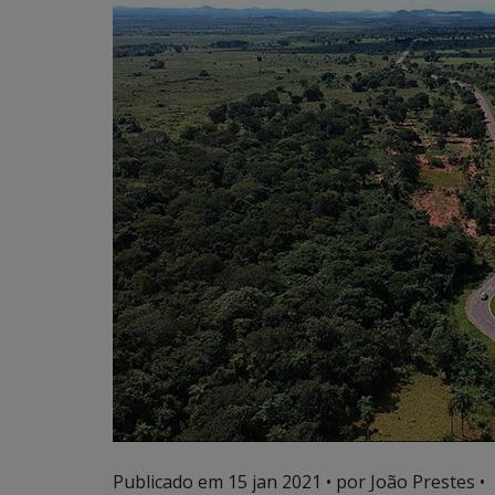
Publicado em
15 jan 2021
• por João Prestes •