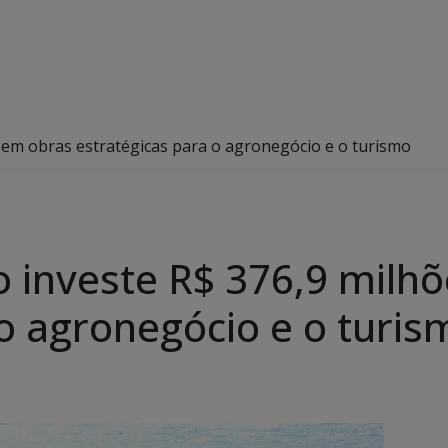
 em obras estratégicas para o agronegócio e o turismo
 investe R$ 376,9 milh
 o agronegócio e o turis