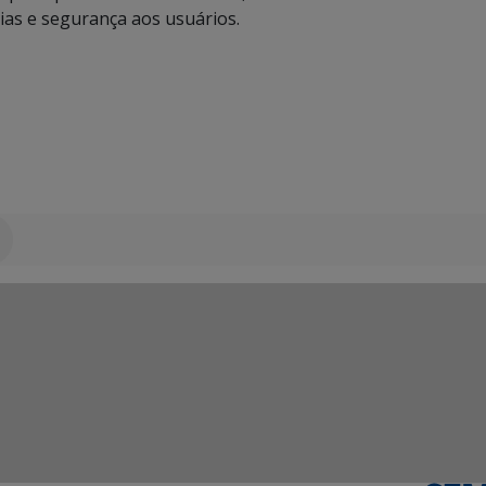
ias e segurança aos usuários.