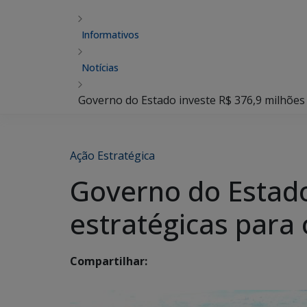
Informativos
Notícias
Governo do Estado investe R$ 376,9 milhões
Ação Estratégica
Governo do Estado
estratégicas para
Compartilhar: