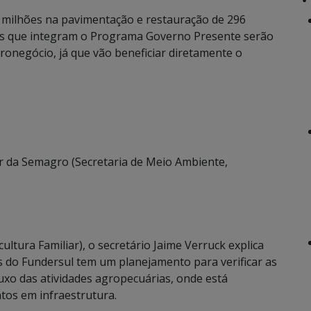
9 milhões na pavimentação e restauração de 296
ras que integram o Programa Governo Presente serão
ronegócio, já que vão beneficiar diretamente o
ar da Semagro (Secretaria de Meio Ambiente,
tura Familiar), o secretário Jaime Verruck explica
 do Fundersul tem um planejamento para verificar as
uxo das atividades agropecuárias, onde está
tos em infraestrutura.