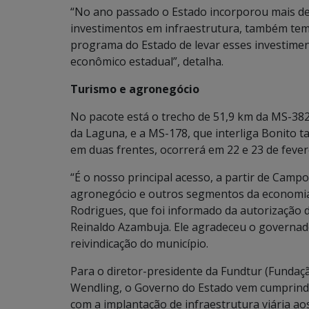
“No ano passado o Estado incorporou mais de 
investimentos em infraestrutura, também tem
programa do Estado de levar esses investime
econômico estadual”, detalha.
Turismo e agronegócio
No pacote está o trecho de 51,9 km da MS-38
da Laguna, e a MS-178, que interliga Bonito t
em duas frentes, ocorrerá em 22 e 23 de fever
“É o nosso principal acesso, a partir de Campo
agronegócio e outros segmentos da economia l
Rodrigues, que foi informado da autorização
Reinaldo Azambuja. Ele agradeceu o governad
reivindicação do município.
Para o diretor-presidente da Fundtur (Fundaç
Wendling, o Governo do Estado vem cumprind
com a implantação de infraestrutura viária aos