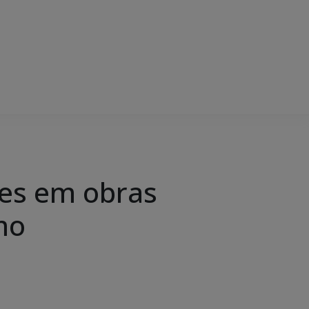
ões em obras
mo