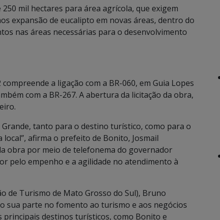
250 mil hectares para área agrícola, que exigem
os expansão de eucalipto em novas áreas, dentro do
ntos nas áreas necessárias para o desenvolvimento
2 compreende a ligação com a BR-060, em Guia Lopes
ambém com a BR-267. A abertura da licitação da obra,
eiro.
 Grande, tanto para o destino turístico, como para o
ocal”, afirma o prefeito de Bonito, Josmail
 da obra por meio de telefonema do governador
or pelo empenho e a agilidade no atendimento à
ão de Turismo de Mato Grosso do Sul), Bruno
o sua parte no fomento ao turismo e aos negócios
 principais destinos turísticos, como Bonito e