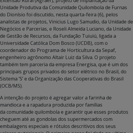
Extensão Rural (Agraer), projeto de Implantação da
Unidade Produtiva da Comunidade Quilombola de Furnas
do Dionísio foi discutido, nesta quarta-feira (6), pelos
analistas de projetos, Vinicius Lugo Samudio, da Unidade de
Negócios e Parcerias, e Roseli Almeida Luciano, da Unidade
de Gestão de Recursos, da Fundação Tuiuiú, ligada a
Universidade Católica Dom Bosco (UCDB), com o
coordenador do Programa de Horticultura da Sepaf,
engenheiro agrônomo Altair Luiz da Silva. O projeto
também tem parceria da empresa Energisa, que é um dos
principais grupos privados do setor elétrico no Brasil, do
Sistema ‘S’ e da Organização das Cooperativas do Brasil
(OCB/MS).
A intenção do projeto é agregar valor a farinha de
mandioca e a rapadura produzida por famílias
da comunidade quilombola e garantir que esses produtos
cheguem até as gondolas dos supermercados com
embalagens especiais e rótulos descritivos dos seus