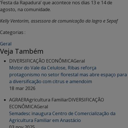
‘Festa da Rapadura’ que acontece nos dias 13 e 14 de
agosto, na comunidade.
Kelly Ventorim, assessora de comunicação da Iagro e Sepaf
Categorias :
Geral
Veja Também
DIVERSIFICAÇÃO ECONÔMICA
Geral
Motor do Vale da Celulose, Ribas reforça
protagonismo no setor florestal mas abre espaço para
a diversificação com citrus e amendoim
18 mar 2026
AGRAER
Agricultura Familiar
DIVERSIFICAÇÃO
ECONÔMICA
Geral
Semadesc inaugura Centro de Comercialização da
Agricultura Familiar em Anastácio
03 nov 2025