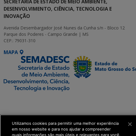
SECRETARIA DE ESTADO DE MEIO AMBIENTE,
DESENVOLVIMENTO, CIÊNCIA, TECNOLOGIA E
INOVAÇÃO
Avenida Desembargador José Nunes da Cunha s/n - Bloco 12
Parque dos Poderes - Campo Grande | MS
CEP.: 79031-310
MAPA
SETDIG | Secretaria-
Executiva de
Transformação Digital
Utilizamos cookies para permitir uma melhor experiência
get_footer();
em nosso website e para nos ajudar a compreender
quais informações são mais úteis e relevantes para você.