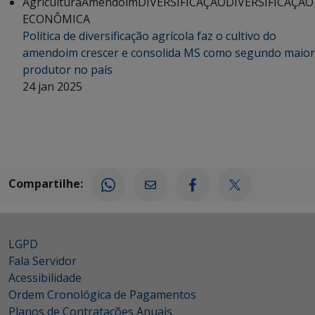
Agricultura
Amendoim
DIVERSIFICAÇÃO
DIVERSIFICAÇÃO
ECONÔMICA
Política de diversificação agrícola faz o cultivo do
amendoim crescer e consolida MS como segundo maior
produtor no país
24 jan 2025
Compartilhe:
LGPD
Fala Servidor
Acessibilidade
Ordem Cronológica de Pagamentos
Planos de Contratações Anuais