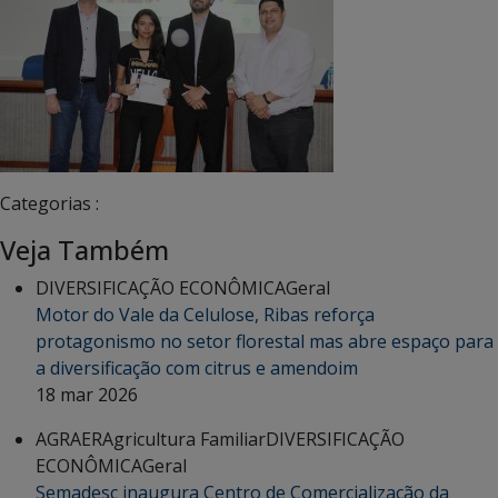
Categorias :
Veja Também
DIVERSIFICAÇÃO ECONÔMICA
Geral
Motor do Vale da Celulose, Ribas reforça
protagonismo no setor florestal mas abre espaço para
a diversificação com citrus e amendoim
18 mar 2026
AGRAER
Agricultura Familiar
DIVERSIFICAÇÃO
ECONÔMICA
Geral
Semadesc inaugura Centro de Comercialização da