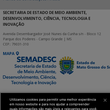
SECRETARIA DE ESTADO DE MEIO AMBIENTE,
DESENVOLVIMENTO, CIÊNCIA, TECNOLOGIA E
INOVAÇÃO
Avenida Desembargador José Nunes da Cunha s/n - Bloco 12
Parque dos Poderes - Campo Grande | MS
CEP.: 79031-310
MAPA
SETDIG | Secretaria-
Executiva de
Utilizamos cookies para permitir uma melhor experiência
Transformação Digital
em nosso website e para nos ajudar a compreender
quais informações são mais úteis e relevantes para você.