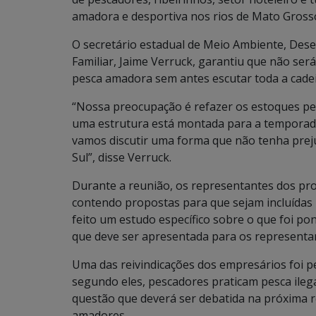
amadora e desportiva nos rios de Mato Grosso
O secretário estadual de Meio Ambiente, Des
Familiar, Jaime Verruck, garantiu que não ser
pesca amadora sem antes escutar toda a cadei
“Nossa preocupação é refazer os estoques pe
uma estrutura está montada para a temporada
vamos discutir uma forma que não tenha prej
Sul”, disse Verruck.
Durante a reunião, os representantes dos pr
contendo propostas para que sejam incluídas n
feito um estudo específico sobre o que foi po
que deve ser apresentada para os representa
Uma das reivindicações dos empresários foi pe
segundo eles, pescadores praticam pesca ileg
questão que deverá ser debatida na próxima 
amadores.