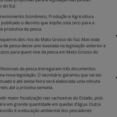
 do Sul.
envolvimento Econômico, Produção e Agricultura
á publicado o decreto que impõe cota zero para a
a produtiva da pesca.
squeiros dos rios do Mato Grosso do Sul. Mas toda
 de pesca desse ano baseada na legislação anterior e
uízos para quem vive da pesca em Mato Grosso do
ofissionais da pesca entregaram três documentos
a nova legislação. O secretário garantiu que vai ser
ntuado e até sexta-feira será elaborada uma minuta
ntes até a próxima semana.
dir maior fiscalização nas cachoeiras do Estado, pois
al e em grande quantidade em quedas d’água. Outra
reunião é a educação ambiental dos pescadores