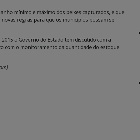
amanho mínimo e máximo dos peixes capturados, e que
as novas regras para que os municípios possam se
e 2015 o Governo do Estado tem discutido com a
junto com o monitoramento da quantidade do estoque
com)