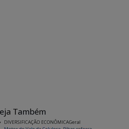
eja Também
DIVERSIFICAÇÃO ECONÔMICA
Geral