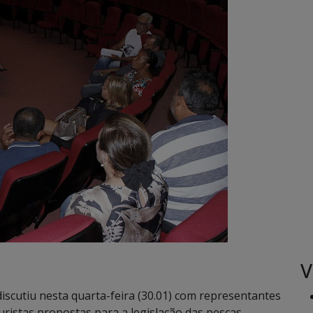
V
scutiu nesta quarta-feira (30.01) com representantes
turistas propostas para a legislação das pescas