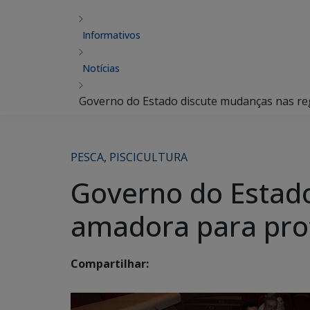
Informativos
Notícias
Governo do Estado discute mudanças nas re
PESCA
,
PISCICULTURA
Governo do Estado
amadora para prot
Compartilhar: