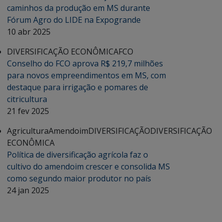
caminhos da produção em MS durante
Fórum Agro do LIDE na Expogrande
10 abr 2025
DIVERSIFICAÇÃO ECONÔMICA
FCO
Conselho do FCO aprova R$ 219,7 milhões
para novos empreendimentos em MS, com
destaque para irrigação e pomares de
citricultura
21 fev 2025
Agricultura
Amendoim
DIVERSIFICAÇÃO
DIVERSIFICAÇÃO
ECONÔMICA
Política de diversificação agrícola faz o
cultivo do amendoim crescer e consolida MS
como segundo maior produtor no país
24 jan 2025