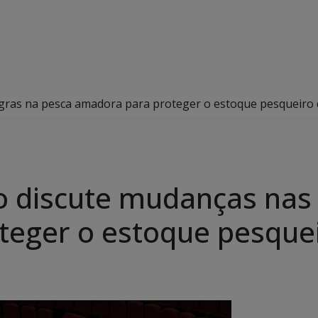
gras na pesca amadora para proteger o estoque pesqueiro 
 discute mudanças nas 
eger o estoque pesquei