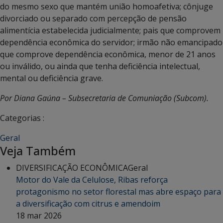
do mesmo sexo que mantém união homoafetiva; cônjuge
divorciado ou separado com percepção de pensão
alimentícia estabelecida judicialmente; pais que comprovem
dependência econômica do servidor; irmão não emancipado
que comprove dependência econômica, menor de 21 anos
ou inválido, ou ainda que tenha deficiência intelectual,
mental ou deficiência grave.
Por Diana Gaúna – Subsecretaria de Comuniação (Subcom).
Categorias :
Geral
Veja Também
DIVERSIFICAÇÃO ECONÔMICA
Geral
Motor do Vale da Celulose, Ribas reforça
protagonismo no setor florestal mas abre espaço para
a diversificação com citrus e amendoim
18 mar 2026