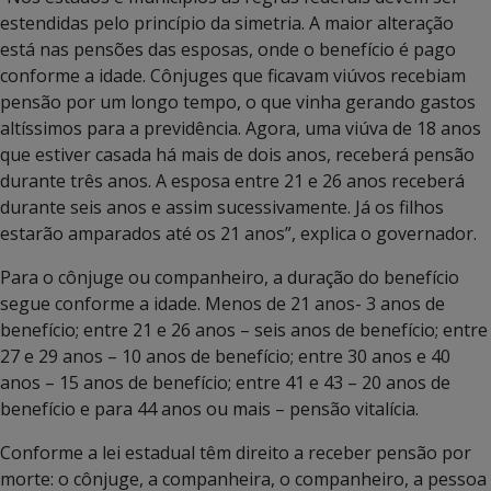
estendidas pelo princípio da simetria. A maior alteração
está nas pensões das esposas, onde o benefício é pago
conforme a idade. Cônjuges que ficavam viúvos recebiam
pensão por um longo tempo, o que vinha gerando gastos
altíssimos para a previdência. Agora, uma viúva de 18 anos
que estiver casada há mais de dois anos, receberá pensão
durante três anos. A esposa entre 21 e 26 anos receberá
durante seis anos e assim sucessivamente. Já os filhos
estarão amparados até os 21 anos”, explica o governador.
Para o cônjuge ou companheiro, a duração do benefício
segue conforme a idade. Menos de 21 anos- 3 anos de
benefício; entre 21 e 26 anos – seis anos de benefício; entre
27 e 29 anos – 10 anos de benefício; entre 30 anos e 40
anos – 15 anos de benefício; entre 41 e 43 – 20 anos de
benefício e para 44 anos ou mais – pensão vitalícia.
Conforme a lei estadual têm direito a receber pensão por
morte: o cônjuge, a companheira, o companheiro, a pessoa