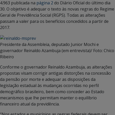
4.963 publicada na
página 2
do Diário Oficial do último dia
30. O objetivo é adequar o texto às novas regras do Regime
Geral de Previdência Social (RGPS). Todas as alterações
passam a valer para os benefícios concedidos a partir de
2017.
Presidente da Assembleia, deputado Junior Mochi e
governador Reinaldo Azambuja (em entrevista)/ Foto: Chico
Ribeiro
Conforme o governador Reinaldo Azambuja, as alterações
propostas visam corrigir antigas distorções na concessão
da pensão por morte e adequar as disposições da
legislação estadual às mudanças ocorridas no perfil
demográfico brasileiro, bem como conceder ao Estado
mecanismos que lhe permitam manter o equilíbrio
financeiro atual da previdência.
“Nos estados e municípios as regras federais devem ser