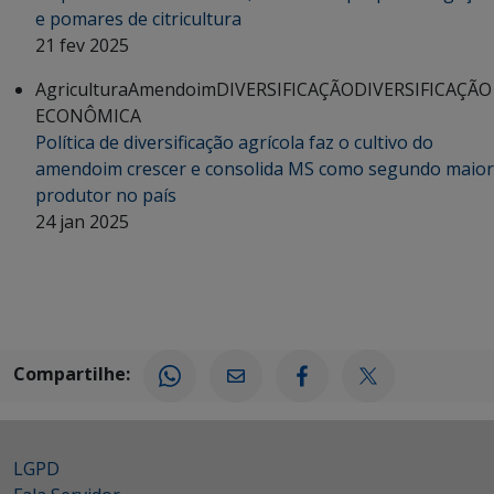
e pomares de citricultura
21 fev 2025
Agricultura
Amendoim
DIVERSIFICAÇÃO
DIVERSIFICAÇÃO
ECONÔMICA
Política de diversificação agrícola faz o cultivo do
amendoim crescer e consolida MS como segundo maior
produtor no país
24 jan 2025
Compartilhe:
LGPD