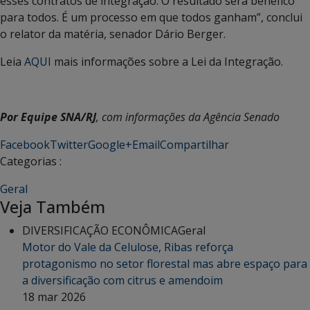
esses contratos de integração. O resultado será benéfico
para todos. É um processo em que todos ganham”, conclui
o relator da matéria, senador Dário Berger.
Leia
AQUI
mais informações sobre a Lei da Integração.
Por Equipe SNA/RJ
, com informações da Agência Senado
Facebook
Twitter
Google+
Email
Compartilhar
Categorias :
Geral
Veja Também
DIVERSIFICAÇÃO ECONÔMICA
Geral
Motor do Vale da Celulose, Ribas reforça
protagonismo no setor florestal mas abre espaço para
a diversificação com citrus e amendoim
18 mar 2026