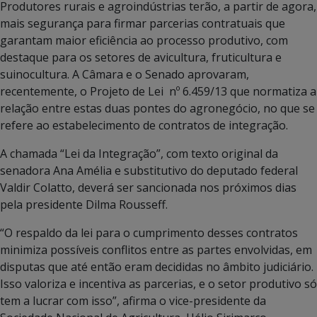
Produtores rurais e agroindústrias terão, a partir de agora,
mais segurança para firmar parcerias contratuais que
garantam maior eficiência ao processo produtivo, com
destaque para os setores de avicultura, fruticultura e
suinocultura. A Câmara e o Senado aprovaram,
recentemente, o Projeto de Lei nº 6.459/13 que normatiza a
relação entre estas duas pontes do agronegócio, no que se
refere ao estabelecimento de contratos de integração.
A chamada “Lei da Integração”, com texto original da
senadora Ana Amélia e substitutivo do deputado federal
Valdir Colatto, deverá ser sancionada nos próximos dias
pela presidente Dilma Rousseff.
“O respaldo da lei para o cumprimento desses contratos
minimiza possíveis conflitos entre as partes envolvidas, em
disputas que até então eram decididas no âmbito judiciário.
Isso valoriza e incentiva as parcerias, e o setor produtivo só
tem a lucrar com isso”, afirma o vice-presidente da