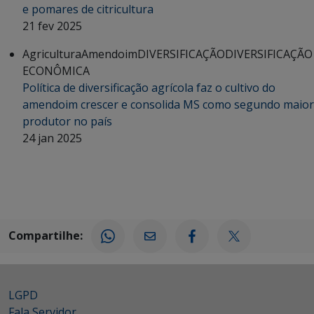
e pomares de citricultura
21 fev 2025
Agricultura
Amendoim
DIVERSIFICAÇÃO
DIVERSIFICAÇÃO
ECONÔMICA
Política de diversificação agrícola faz o cultivo do
amendoim crescer e consolida MS como segundo maior
produtor no país
24 jan 2025
Compartilhe:
LGPD
Fala Servidor