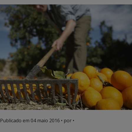
Publicado em
04 maio 2016
• por •