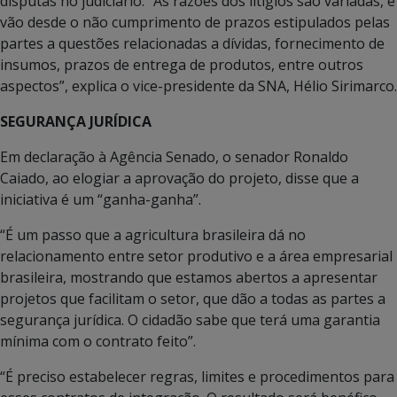
disputas no judiciário. “As razões dos litígios são variadas, e
vão desde o não cumprimento de prazos estipulados pelas
partes a questões relacionadas a dívidas, fornecimento de
insumos, prazos de entrega de produtos, entre outros
aspectos”, explica o vice-presidente da SNA, Hélio Sirimarco.
SEGURANÇA JURÍDICA
Em declaração à Agência Senado, o senador Ronaldo
Caiado, ao elogiar a aprovação do projeto, disse que a
iniciativa é um “ganha-ganha”.
“É um passo que a agricultura brasileira dá no
relacionamento entre setor produtivo e a área empresarial
brasileira, mostrando que estamos abertos a apresentar
projetos que facilitam o setor, que dão a todas as partes a
segurança jurídica. O cidadão sabe que terá uma garantia
mínima com o contrato feito”.
“É preciso estabelecer regras, limites e procedimentos para