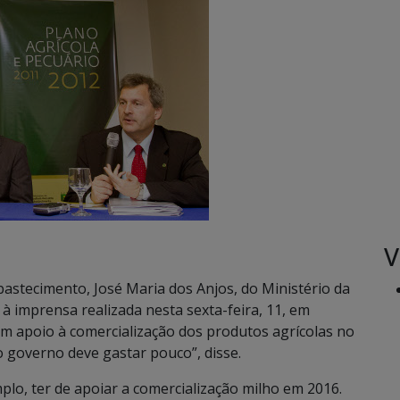
V
Abastecimento, José Maria dos Anjos, do Ministério da
a à imprensa realizada nesta sexta-feira, 11, em
om apoio à comercialização dos produtos agrícolas no
o governo deve gastar pouco”, disse.
lo, ter de apoiar a comercialização milho em 2016.