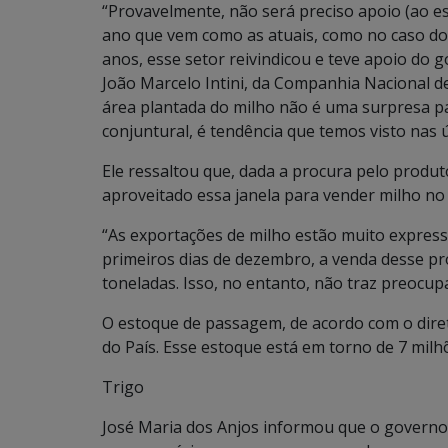
“Provavelmente, não será preciso apoio (ao e
ano que vem como as atuais, como no caso do 
anos, esse setor reivindicou e teve apoio do g
João Marcelo Intini, da Companhia Nacional d
área plantada do milho não é uma surpresa p
conjuntural, é tendência que temos visto nas 
Ele ressaltou que, dada a procura pelo produt
aproveitado essa janela para vender milho no 
“As exportações de milho estão muito express
primeiros dias de dezembro, a venda desse pr
toneladas. Isso, no entanto, não traz preocu
O estoque de passagem, de acordo com o diret
do País. Esse estoque está em torno de 7 milh
Trigo
José Maria dos Anjos informou que o governo