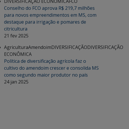
DIVERSIFICAÇÃO ECONÔMICA
FCO
Conselho do FCO aprova R$ 219,7 milhões
para novos empreendimentos em MS, com
destaque para irrigação e pomares de
citricultura
21 fev 2025
Agricultura
Amendoim
DIVERSIFICAÇÃO
DIVERSIFICAÇÃO
ECONÔMICA
Política de diversificação agrícola faz o
cultivo do amendoim crescer e consolida MS
como segundo maior produtor no país
24 jan 2025