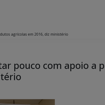
utos agrícolas em 2016, diz ministério
ar pouco com apoio a p
tério