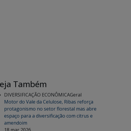
eja Também
DIVERSIFICAÇÃO ECONÔMICA
Geral
Motor do Vale da Celulose, Ribas reforça
protagonismo no setor florestal mas abre
espaço para a diversificação com citrus e
amendoim
18 mar 2026