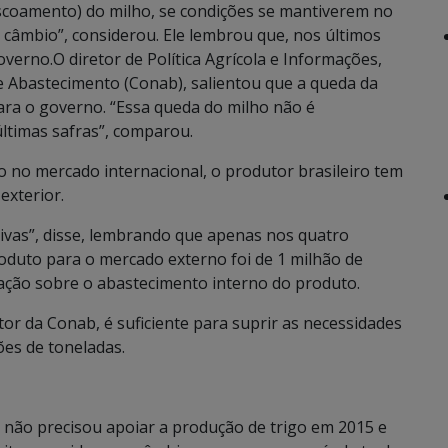
scoamento) do milho, se condições se mantiverem no
câmbio”, considerou. Ele lembrou que, nos últimos
overno.O diretor de Política Agrícola e Informações,
e Abastecimento (Conab), salientou que a queda da
ara o governo. “Essa queda do milho não é
últimas safras”, comparou.
o no mercado internacional, o produtor brasileiro tem
exterior.
ivas”, disse, lembrando que apenas nos quatro
oduto para o mercado externo foi de 1 milhão de
pação sobre o abastecimento interno do produto.
or da Conab, é suficiente para suprir as necessidades
ões de toneladas.
 não precisou apoiar a produção de trigo em 2015 e