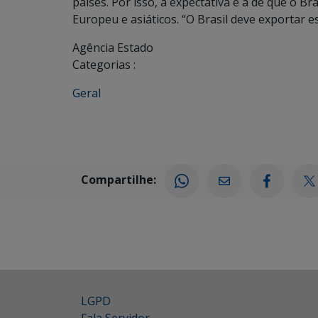
países. Por isso, a expectativa é a de que o B
Europeu e asiáticos. “O Brasil deve exportar es
Agência Estado
Categorias :
Geral
Compartilhe:
LGPD