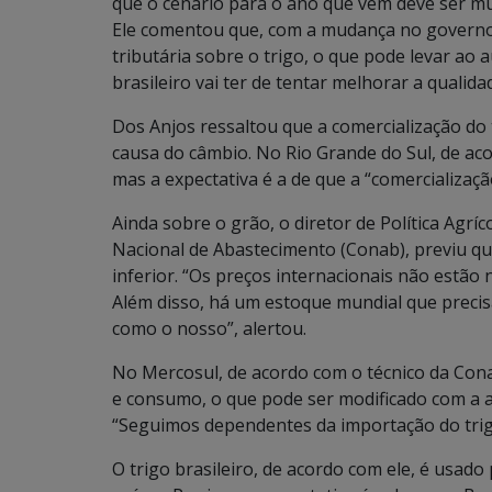
que o cenário para o ano que vem deve ser mu
Ele comentou que, com a mudança no governo d
tributária sobre o trigo, o que pode levar ao
brasileiro vai ter de tentar melhorar a qualid
Dos Anjos ressaltou que a comercialização do
causa do câmbio. No Rio Grande do Sul, de ac
mas a expectativa é a de que a “comercialização
Ainda sobre o grão, o diretor de Política Agrí
Nacional de Abastecimento (Conab), previu que
inferior. “Os preços internacionais não estão 
Além disso, há um estoque mundial que precis
como o nosso”, alertou.
No Mercosul, de acordo com o técnico da Cona
e consumo, o que pode ser modificado com a 
“Seguimos dependentes da importação do trig
O trigo brasileiro, de acordo com ele, é usado