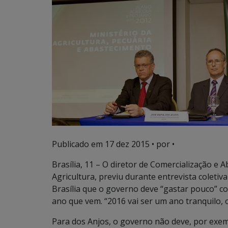
Publicado em
17 dez 2015
• por •
Brasília, 11 – O diretor de Comercialização e 
Agricultura, previu durante entrevista coletiv
Brasília que o governo deve “gastar pouco” c
ano que vem. “2016 vai ser um ano tranquilo, 
Para dos Anjos, o governo não deve, por exemp