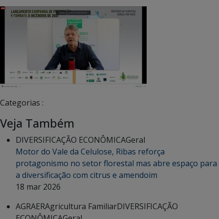
Categorias :
Veja Também
DIVERSIFICAÇÃO ECONÔMICA
Geral
Motor do Vale da Celulose, Ribas reforça
protagonismo no setor florestal mas abre espaço para
a diversificação com citrus e amendoim
18 mar 2026
AGRAER
Agricultura Familiar
DIVERSIFICAÇÃO
ECONÔMICA
Geral