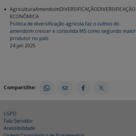
Agricultura
Amendoim
DIVERSIFICAÇÃO
DIVERSIFICAÇÃO
ECONÔMICA
Política de diversificação agrícola faz o cultivo do
amendoim crescer e consolida MS como segundo maior
produtor no país
24 jan 2025
Compartilhe:
LGPD
Fala Servidor
Acessibilidade
Ordem Cronológica de Pagamentos