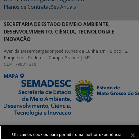
Planos de Contratações Anuais
SECRETARIA DE ESTADO DE MEIO AMBIENTE,
DESENVOLVIMENTO, CIÊNCIA, TECNOLOGIA E
INOVAÇÃO
Avenida Desembargador José Nunes da Cunha s/n - Bloco 12
Parque dos Poderes - Campo Grande | MS
CEP.: 79031-310
MAPA
SETDIG | Secretaria-
Executiva de
Utilizamos cookies para permitir uma melhor experiência
Transformação Digital