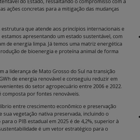
stentável do Estado, ressaltando o compromisso com a
 as ações concretas para a mitigação das mudanças
strutura que atende aos princípios internacionais e
ue estamos apresentando um estado sustentável, com
m de energia limpa. Já temos uma matriz energética
rodução de bioenergia e proteína animal de forma
 a liderança de Mato Grosso do Sul na transição
 GWh de energia renovável e conseguiu reduzir em
ovenientes do setor agropecuário entre 2006 e 2022.
 é composta por fontes renováveis.
líbrio entre crescimento econômico e preservação
 sua vegetação nativa preservada, incluindo o
o para o PIB estadual em 2025 é de 4,2%, superior à
ustentabilidade é um vetor estratégico para o