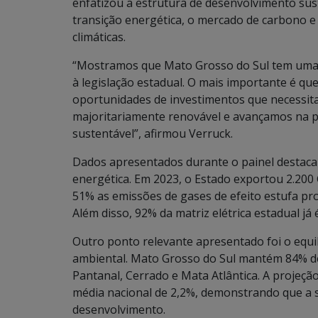
enfatizou a estrutura de desenvolvimento su
transição energética, o mercado de carbono e
climáticas.
“Mostramos que Mato Grosso do Sul tem uma e
à legislação estadual. O mais importante é q
oportunidades de investimentos que necessita
majoritariamente renovável e avançamos na p
sustentável”, afirmou Verruck.
Dados apresentados durante o painel destacam
energética. Em 2023, o Estado exportou 2.200
51% as emissões de gases de efeito estufa pr
Além disso, 92% da matriz elétrica estadual já
Outro ponto relevante apresentado foi o equi
ambiental. Mato Grosso do Sul mantém 84% de
Pantanal, Cerrado e Mata Atlântica. A projeçã
média nacional de 2,2%, demonstrando que a s
desenvolvimento.