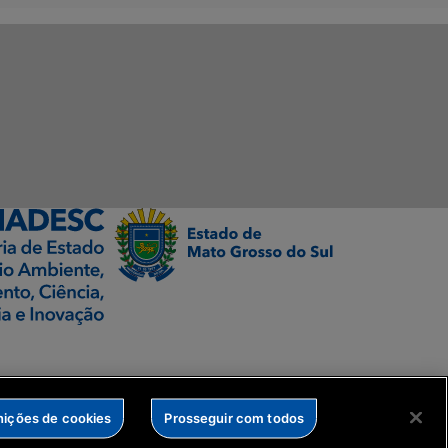
nições de cookies
Prosseguir com todos