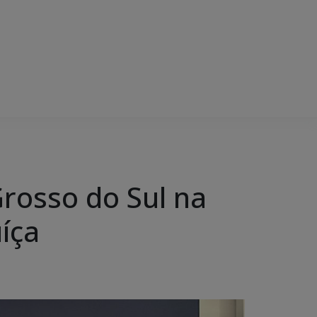
rosso do Sul na
íça