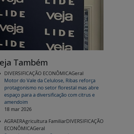
eja Também
DIVERSIFICAÇÃO ECONÔMICA
Geral
Motor do Vale da Celulose, Ribas reforça
protagonismo no setor florestal mas abre
espaço para a diversificação com citrus e
amendoim
18 mar 2026
AGRAER
Agricultura Familiar
DIVERSIFICAÇÃO
ECONÔMICA
Geral