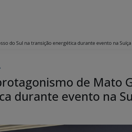
o do Sul na transição energética durante evento na Suíça
A
protagonismo de Mato G
ica durante evento na Su