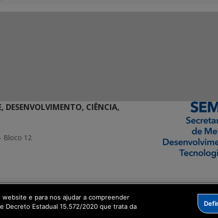
E, DESENVOLVIMENTO, CIÊNCIA,
- Bloco 12
ormação Digital
o website e para nos ajudar a compreender
Defi
me Decreto Estadual 15.572/2020 que trata da