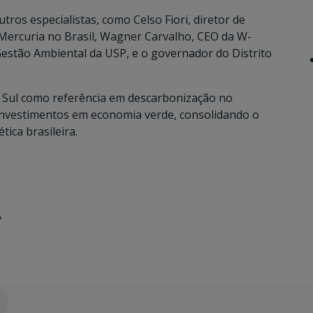
tros especialistas, como Celso Fiori, diretor de
 Mercuria no Brasil, Wagner Carvalho, CEO da W-
 Gestão Ambiental da USP, e o governador do Distrito
 Sul como referência em descarbonização no
investimentos em economia verde, consolidando o
ica brasileira.
A