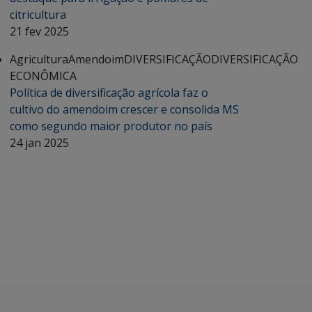
citricultura
21 fev 2025
Agricultura
Amendoim
DIVERSIFICAÇÃO
DIVERSIFICAÇÃO
ECONÔMICA
Política de diversificação agrícola faz o
cultivo do amendoim crescer e consolida MS
como segundo maior produtor no país
24 jan 2025