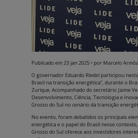
Publicado em
23 jan 2025
• por Marcelo Armôa
O governador Eduardo Riedel participou nesta 
Brasil na transição energética”, durante o Bra
Zurique. Acompanhado do secretário Jaime Ve
Desenvolvimento, Ciência, Tecnologia e Inova
Grosso do Sul no cenário da transição energét
No evento, foram debatidos os principais ele
energética e o papel do Brasil nesse context
Grosso do Sul oferece aos investidores intere