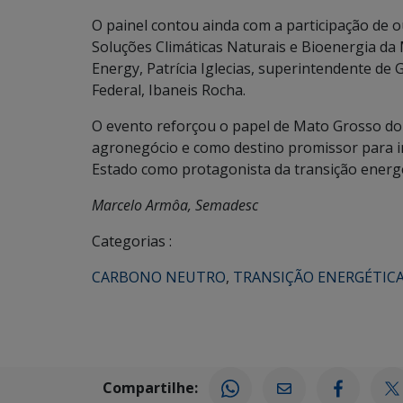
O painel contou ainda com a participação de ou
Soluções Climáticas Naturais e Bioenergia da
Energy, Patrícia Iglecias, superintendente de
Federal, Ibaneis Rocha.
O evento reforçou o papel de Mato Grosso do
agronegócio e como destino promissor para 
Estado como protagonista da transição energét
Marcelo Armôa, Semadesc
Categorias :
CARBONO NEUTRO
,
TRANSIÇÃO ENERGÉTIC
Compartilhe: