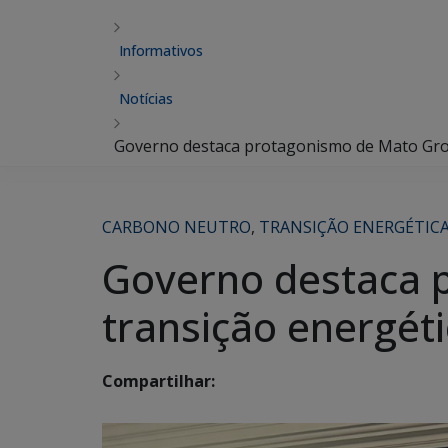
Informativos
Notícias
Governo destaca protagonismo de Mato Gross
CARBONO NEUTRO
,
TRANSIÇÃO ENERGÉTIC
Governo destaca 
transição energét
Compartilhar: