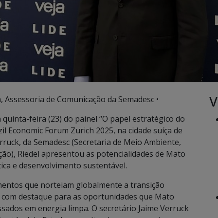
V
, Assessoria de Comunicação da Semadesc •
quinta-feira (23) do painel “O papel estratégico do
zil Economic Forum Zurich 2025, na cidade suíça de
rruck, da Semadesc (Secretaria de Meio Ambiente,
ção), Riedel apresentou as potencialidades de Mato
ica e desenvolvimento sustentável.
mentos que norteiam globalmente a transição
o, com destaque para as oportunidades que Mato
ssados em energia limpa. O secretário Jaime Verruck