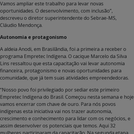
Vamos ampliar este trabalho para levar novas
oportunidades. O desenvolvimento, com inclusão”,
descreveu o diretor superintendente do Sebrae-MS,
Cláudio Mendonça.
Autonomia e protagonismo
A aldeia Anodi, em Brasilândia, foi a primeira a receber o
programa Empretec Indígena. O cacique Marcelo da Silva
Lins ressaltou que esta capacitação vai levar autonomia
financeira, protagonismo e novas oportunidades para
comunidade, que já tem suas atividades empreendedoras.
“Nosso povo foi privilegiado por sediar este primeiro
Empretec Indígena do Brasil. Começou nesta semana e hoje
vamos encerrar com chave de ouro. Para nós povos
indígenas esta iniciativa vai nos trazer autonomia,
crescimento e conhecimento para lidar com os negócios, e
assim desenvolver os potenciais que temos. Aqui 32
mulheres participaram da capacitação. Na segunda etapa