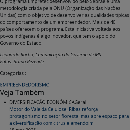
O programa Empretec desenvolvido pelo Sebrae é uma
metodologia criada pela ONU (Organização das Nações
Unidas) com o objetivo de desenvolver as qualidades típicas
do comportamento de um empreendedor. Mais de 40
países oferecem o programa. Esta iniciativa voltada aos
povos indígenas é algo inovador, que tem o apoio do
Governo do Estado.
Leonardo Rocha, Comunicação do Governo de MS
Fotos: Bruno Rezende
Categorias :
EMPREENDEDORISMO
Veja Também
DIVERSIFICAÇÃO ECONÔMICA
Geral
Motor do Vale da Celulose, Ribas reforça
protagonismo no setor florestal mas abre espaço para
a diversificação com citrus e amendoim
18 mar 2026