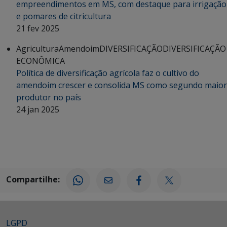
empreendimentos em MS, com destaque para irrigação
e pomares de citricultura
21 fev 2025
Agricultura
Amendoim
DIVERSIFICAÇÃO
DIVERSIFICAÇÃO
ECONÔMICA
Política de diversificação agrícola faz o cultivo do
amendoim crescer e consolida MS como segundo maior
produtor no país
24 jan 2025
Compartilhe:
LGPD