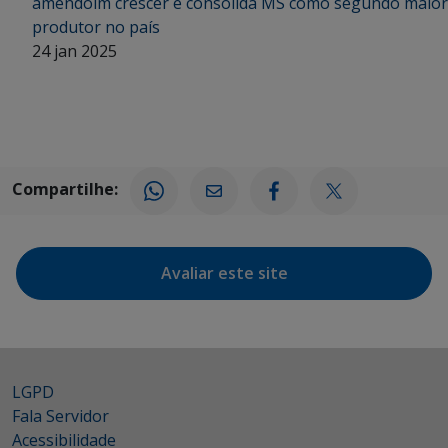
amendoim crescer e consolida MS como segundo maior
produtor no país
24 jan 2025
Compartilhe:
Avaliar este site
LGPD
Fala Servidor
Acessibilidade