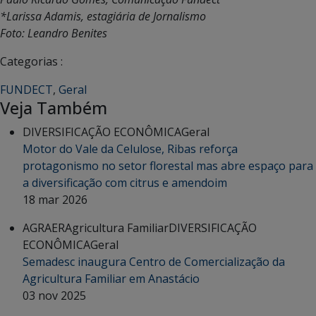
*Larissa Adamis, estagiária de Jornalismo
Foto: Leandro Benites
Categorias :
FUNDECT
,
Geral
Veja Também
DIVERSIFICAÇÃO ECONÔMICA
Geral
Motor do Vale da Celulose, Ribas reforça
protagonismo no setor florestal mas abre espaço para
a diversificação com citrus e amendoim
18 mar 2026
AGRAER
Agricultura Familiar
DIVERSIFICAÇÃO
ECONÔMICA
Geral
Semadesc inaugura Centro de Comercialização da
Agricultura Familiar em Anastácio
03 nov 2025