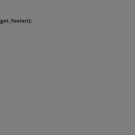
Transformação Digital
get_footer();