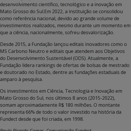
desenvolvimento científico, tecnológico e a inovação em
Mato Grosso do Sul.Em 2022, a instituição se consolidou
como referência nacional, devido ao grande volume de
investimentos realizados, mesmo durante um momento em
que a ciência, nacionalmente, sofreu desvalorização.
Desde 2015, a Fundação lançou editais inovadores como o
MS Carbono Neutro e editais que atendem aos Objetivos
do Desenvolvimento Sustentável (ODS). Atualmente, a
Fundação lidera rankings de ofertas de bolsas de mestrado
e doutorado no Estado, dentre as fundações estaduais de
amparo à pesquisa.
Os investimentos em Ciência, Tecnologia e Inovação em
Mato Grosso do Sul, nos últimos 8 anos (2015-2022),
somam aproximadamente R$ 180 milhões. O montante
representa 66% de todo o valor investido na história da
Fundect desde que foi criada, em 1998.
Paulo Ricardo Gomes, Comunicação Fundect