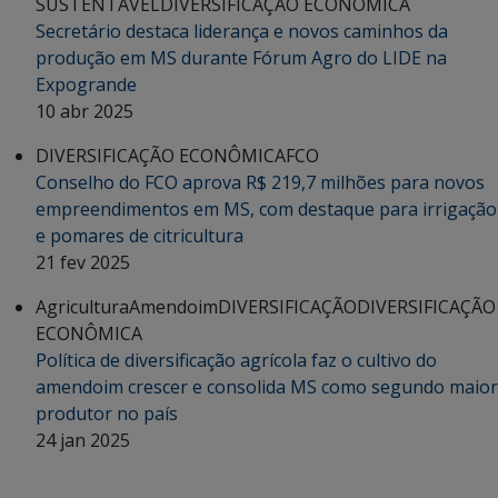
SUSTENTÁVEL
DIVERSIFICAÇÃO ECONÔMICA
Secretário destaca liderança e novos caminhos da
produção em MS durante Fórum Agro do LIDE na
Expogrande
10 abr 2025
DIVERSIFICAÇÃO ECONÔMICA
FCO
Conselho do FCO aprova R$ 219,7 milhões para novos
empreendimentos em MS, com destaque para irrigação
e pomares de citricultura
21 fev 2025
Agricultura
Amendoim
DIVERSIFICAÇÃO
DIVERSIFICAÇÃO
ECONÔMICA
Política de diversificação agrícola faz o cultivo do
amendoim crescer e consolida MS como segundo maior
produtor no país
24 jan 2025