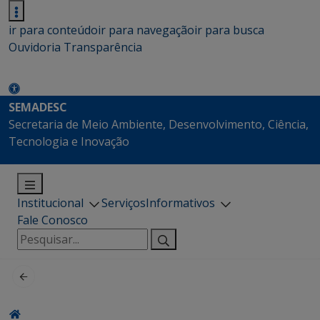
ir para conteúdo
ir para navegação
ir para busca
Ouvidoria
Transparência
SEMADESC
Secretaria de Meio Ambiente, Desenvolvimento, Ciência,
Tecnologia e Inovação
Institucional
Serviços
Informativos
Fale Conosco
Pesquisar
por: