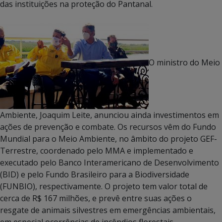
das instituições na proteção do Pantanal.
O ministro do Meio
Ambiente, Joaquim Leite, anunciou ainda investimentos em
ações de prevenção e combate. Os recursos vêm do Fundo
Mundial para o Meio Ambiente, no âmbito do projeto GEF-
Terrestre, coordenado pelo MMA e implementado e
executado pelo Banco Interamericano de Desenvolvimento
(BID) e pelo Fundo Brasileiro para a Biodiversidade
(FUNBIO), respectivamente. O projeto tem valor total de
cerca de R$ 167 milhões, e prevê entre suas ações o
resgate de animais silvestres em emergências ambientais,
em especial ocorrências de incêndios florestais.