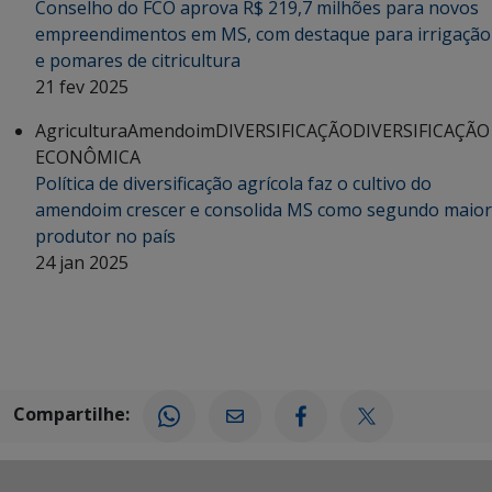
Conselho do FCO aprova R$ 219,7 milhões para novos
empreendimentos em MS, com destaque para irrigação
e pomares de citricultura
21 fev 2025
Agricultura
Amendoim
DIVERSIFICAÇÃO
DIVERSIFICAÇÃO
ECONÔMICA
Política de diversificação agrícola faz o cultivo do
amendoim crescer e consolida MS como segundo maior
produtor no país
24 jan 2025
Compartilhe: