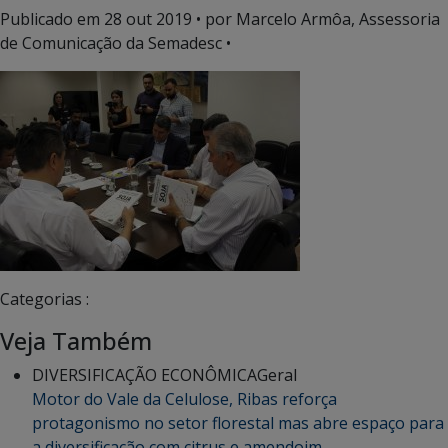
Publicado em
28 out 2019
• por Marcelo Armôa, Assessoria
de Comunicação da Semadesc •
Categorias :
Veja Também
DIVERSIFICAÇÃO ECONÔMICA
Geral
Motor do Vale da Celulose, Ribas reforça
protagonismo no setor florestal mas abre espaço para
a diversificação com citrus e amendoim