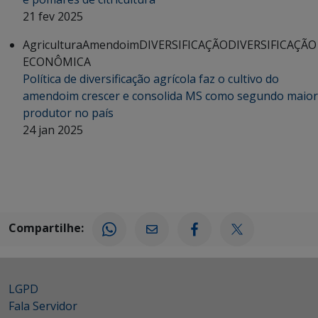
21 fev 2025
Agricultura
Amendoim
DIVERSIFICAÇÃO
DIVERSIFICAÇÃO
ECONÔMICA
Política de diversificação agrícola faz o cultivo do
amendoim crescer e consolida MS como segundo maior
produtor no país
24 jan 2025
Compartilhe:
LGPD
Fala Servidor