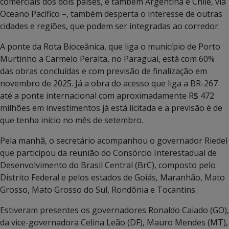
comerciais dos dois países, e também Argentina e Chile, via
Oceano Pacífico –, também desperta o interesse de outras
cidades e regiões, que podem ser integradas ao corredor.
A ponte da Rota Bioceânica, que liga o município de Porto
Murtinho a Carmelo Peralta, no Paraguai, está com 60%
das obras concluídas e com previsão de finalização em
novembro de 2025. Já a obra do acesso que liga a BR-267
até a ponte internacional com aproximadamente R$ 472
milhões em investimentos já está licitada e a previsão é de
que tenha início no mês de setembro.
Pela manhã, o secretário acompanhou o governador Riedel
que participou da reunião do Consórcio Interestadual de
Desenvolvimento do Brasil Central (BrC), composto pelo
Distrito Federal e pelos estados de Goiás, Maranhão, Mato
Grosso, Mato Grosso do Sul, Rondônia e Tocantins.
Estiveram presentes os governadores Ronaldo Caiado (GO),
da vice-governadora Celina Leão (DF), Mauro Mendes (MT),