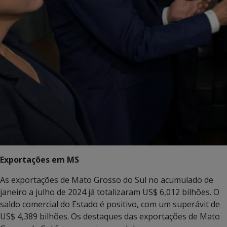
Exportações em MS
As exportações de Mato Grosso do Sul no acumulado de
janeiro a julho de 2024 já totalizaram US$ 6,012 bilhões. O
saldo comercial do Estado é positivo, com um superávit de
US$ 4,389 bilhões. Os destaques das exportações de Mato