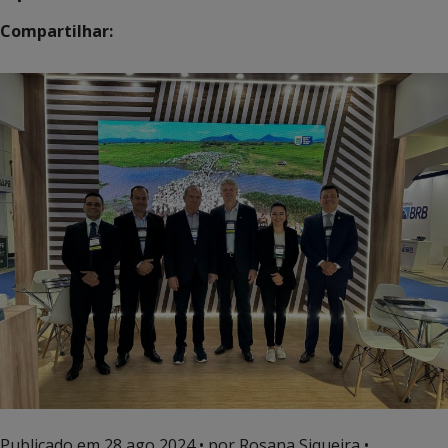
Compartilhar:
Publicado em
28 ago 2024
• por Rosana Siqueira •