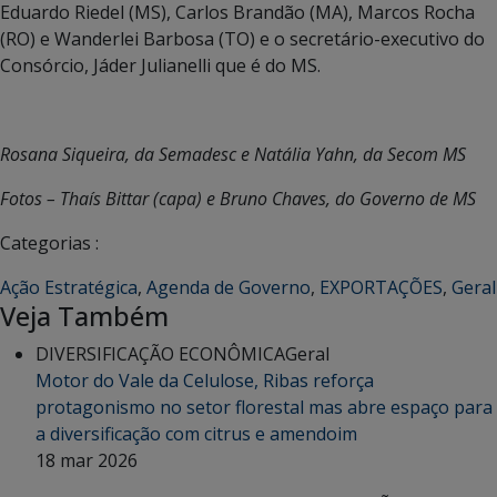
Eduardo Riedel (MS), Carlos Brandão (MA), Marcos Rocha
(RO) e Wanderlei Barbosa (TO) e o secretário-executivo do
Consórcio, Jáder Julianelli que é do MS.
Rosana Siqueira, da Semadesc e Natália Yahn, da Secom MS
Fotos – Thaís Bittar (capa) e Bruno Chaves, do Governo de MS
Categorias :
Ação Estratégica
,
Agenda de Governo
,
EXPORTAÇÕES
,
Geral
Veja Também
DIVERSIFICAÇÃO ECONÔMICA
Geral
Motor do Vale da Celulose, Ribas reforça
protagonismo no setor florestal mas abre espaço para
a diversificação com citrus e amendoim
18 mar 2026