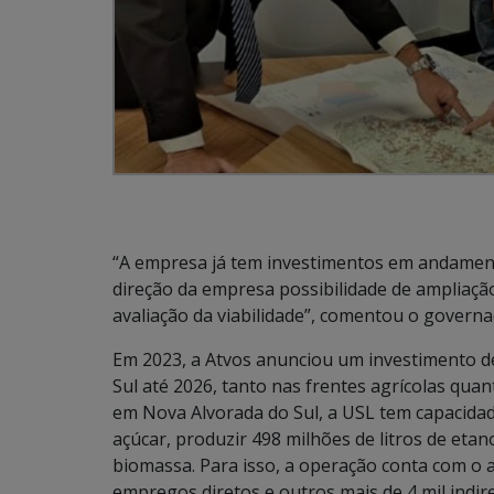
“A empresa já tem investimentos em andament
direção da empresa possibilidade de ampliaçã
avaliação da viabilidade”, comentou o governa
Em 2023, a Atvos anunciou um investimento 
Sul até 2026, tanto nas frentes agrícolas qua
em Nova Alvorada do Sul, a USL tem capacidad
açúcar, produzir 498 milhões de litros de etan
biomassa. Para isso, a operação conta com o ap
empregos diretos e outros mais de 4 mil indire