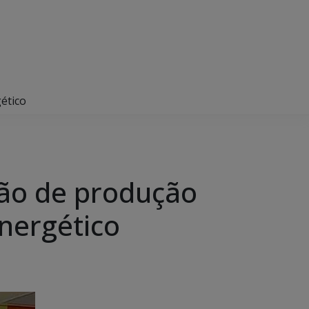
ético
ção de produção
nergético