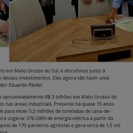
o em Mato Grosso do Sul, e discutimos junto à
o desses investimentos. Eles agora vão fazer uma
dor Eduardo Riedel.
de aproximadamente R$ 3 bilhões em Mato Grosso do
nto nas áreas industriais. Presente há quase 15 anos
e para moer 5,5 milhões de toneladas de cana-de-
ol e cogerar 376 GWh de energia elétrica a partir da
oio de 170 parceiros agrícolas e gera cerca de 1,5 mil
tos.