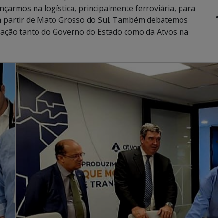
çarmos na logística, principalmente ferroviária, para
l a partir de Mato Grosso do Sul. Também debatemos
ipação tanto do Governo do Estado como da Atvos na