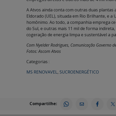
A Atvos ainda conta com outras duas plantas 
Eldorado (UEL), situada em Rio Brilhante, e a 
homônimo. Ao todo, a companhia emprega cer
do Sul, e outras mais 11 mil de forma indiret
cogeração de energia limpa e sustentável a pa
Com Nyelder Rodrigues, Comunicação Governo d
Fotos: Ascom Atvos
Categorias :
MS RENOVAVEL
,
SUCROENERGÉTICO
Compartilhe: