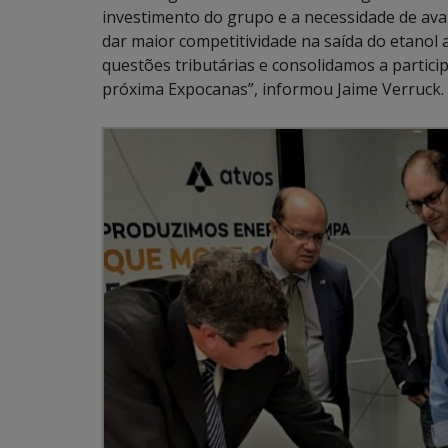
investimento do grupo e a necessidade de avan
dar maior competitividade na saída do etano
questões tributárias e consolidamos a partic
próxima Expocanas”, informou Jaime Verruck.