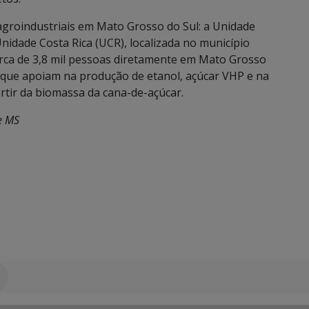
agroindustriais em Mato Grosso do Sul: a Unidade
Unidade Costa Rica (UCR), localizada no município
ca de 3,8 mil pessoas diretamente em Mato Grosso
a, que apoiam na produção de etanol, açúcar VHP e na
rtir da biomassa da cana-de-açúcar.
e MS