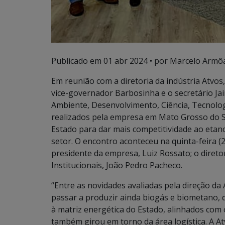
Publicado em
01 abr 2024
• por Marcelo Armôa
Em reunião com a diretoria da indústria Atvos
vice-governador Barbosinha e o secretário Ja
Ambiente, Desenvolvimento, Ciência, Tecnolog
realizados pela empresa em Mato Grosso do Su
Estado para dar mais competitividade ao etan
setor. O encontro aconteceu na quinta-feira (2
presidente da empresa, Luiz Rossato; o direto
Institucionais, João Pedro Pacheco.
“Entre as novidades avaliadas pela direção da
passar a produzir ainda biogás e biometano,
à matriz energética do Estado, alinhados co
também girou em torno da área logística. A A