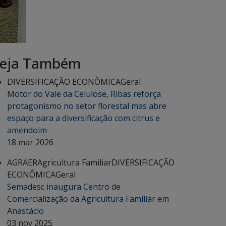
eja Também
DIVERSIFICAÇÃO ECONÔMICA
Geral
Motor do Vale da Celulose, Ribas reforça
protagonismo no setor florestal mas abre
espaço para a diversificação com citrus e
amendoim
18 mar 2026
AGRAER
Agricultura Familiar
DIVERSIFICAÇÃO
ECONÔMICA
Geral
Semadesc inaugura Centro de
Comercialização da Agricultura Familiar em
Anastácio
03 nov 2025