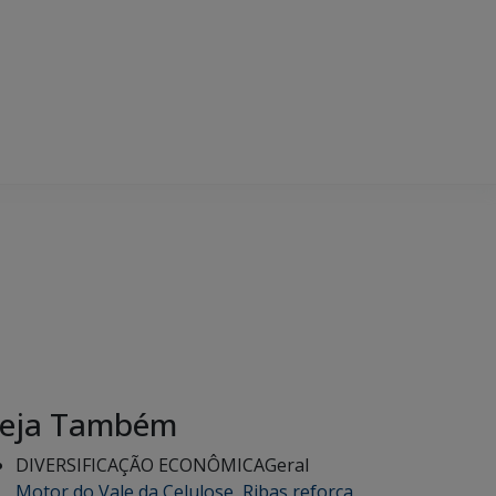
eja Também
DIVERSIFICAÇÃO ECONÔMICA
Geral
Motor do Vale da Celulose, Ribas reforça