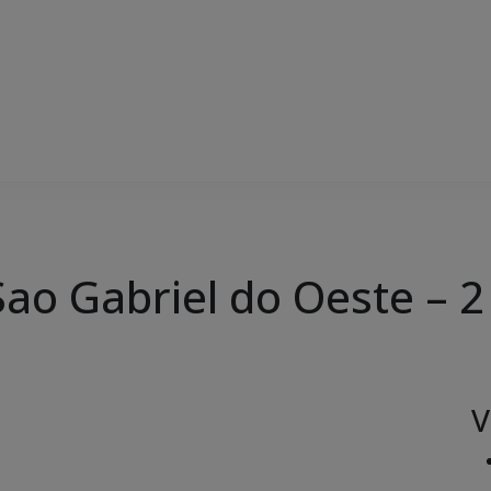
Sao Gabriel do Oeste – 2
V