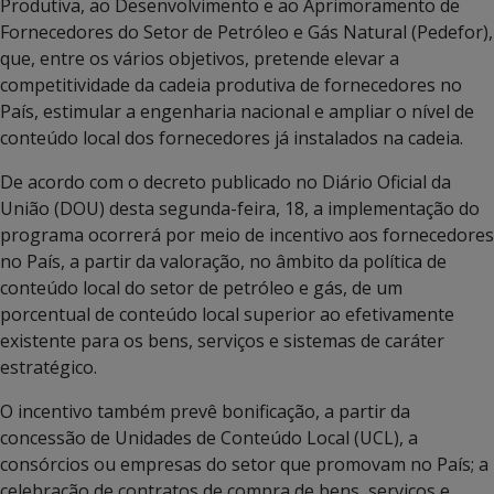
Produtiva, ao Desenvolvimento e ao Aprimoramento de
Fornecedores do Setor de Petróleo e Gás Natural (Pedefor),
que, entre os vários objetivos, pretende elevar a
competitividade da cadeia produtiva de fornecedores no
País, estimular a engenharia nacional e ampliar o nível de
conteúdo local dos fornecedores já instalados na cadeia.
De acordo com o decreto publicado no Diário Oficial da
União (DOU) desta segunda-feira, 18, a implementação do
programa ocorrerá por meio de incentivo aos fornecedores
no País, a partir da valoração, no âmbito da política de
conteúdo local do setor de petróleo e gás, de um
porcentual de conteúdo local superior ao efetivamente
existente para os bens, serviços e sistemas de caráter
estratégico.
O incentivo também prevê bonificação, a partir da
concessão de Unidades de Conteúdo Local (UCL), a
consórcios ou empresas do setor que promovam no País; a
celebração de contratos de compra de bens, serviços e