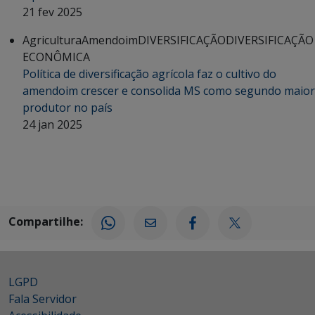
21 fev 2025
Agricultura
Amendoim
DIVERSIFICAÇÃO
DIVERSIFICAÇÃO
ECONÔMICA
Política de diversificação agrícola faz o cultivo do
amendoim crescer e consolida MS como segundo maior
produtor no país
24 jan 2025
Compartilhe:
LGPD
Fala Servidor