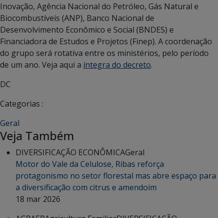
Inovação, Agência Nacional do Petróleo, Gás Natural e
Biocombustíveis (ANP), Banco Nacional de
Desenvolvimento Econômico e Social (BNDES) e
Financiadora de Estudos e Projetos (Finep). A coordenação
do grupo será rotativa entre os ministérios, pelo período
de um ano. Veja aqui a
íntegra do decreto
.
DC
Categorias :
Geral
Veja Também
DIVERSIFICAÇÃO ECONÔMICA
Geral
Motor do Vale da Celulose, Ribas reforça
protagonismo no setor florestal mas abre espaço para
a diversificação com citrus e amendoim
18 mar 2026