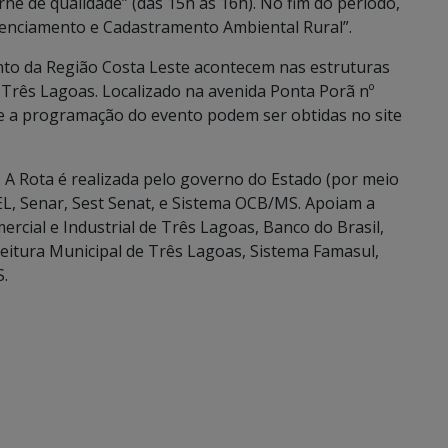
ne de qualidade” (das 15h às 16h). No fim do período,
icenciamento e Cadastramento Ambiental Rural”.
nto da Região Costa Leste acontecem nas estruturas
Três Lagoas. Localizado na avenida Ponta Porã nº
re a programação do evento podem ser obtidas no site
. A Rota é realizada pelo governo do Estado (por meio
IEL, Senar, Sest Senat, e Sistema OCB/MS. Apoiam a
ercial e Industrial de Três Lagoas, Banco do Brasil,
feitura Municipal de Três Lagoas, Sistema Famasul,
.