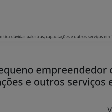
ira-dúvidas palestras, capacitações e outros serviços em
equeno empreendedor c
tações e outros serviços
V