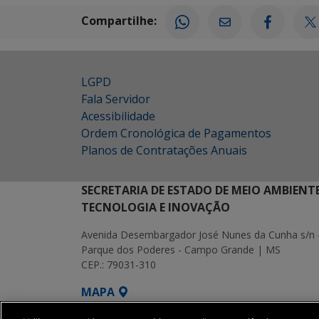
Compartilhe:
LGPD
Fala Servidor
Acessibilidade
Ordem Cronológica de Pagamentos
Planos de Contratações Anuais
SECRETARIA DE ESTADO DE MEIO AMBIENT
TECNOLOGIA E INOVAÇÃO
Avenida Desembargador José Nunes da Cunha s/n 
Parque dos Poderes - Campo Grande | MS
CEP.: 79031-310
MAPA
SETDIG | Secretaria-Executiva de Transf