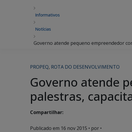
Informativos
Notícias
Governo atende pequeno empreendedor com t
PROPEQ
,
ROTA DO DESENVOLVIMENTO
Governo atende p
palestras, capaci
Compartilhar:
Publicado em
16 nov 2015
• por •