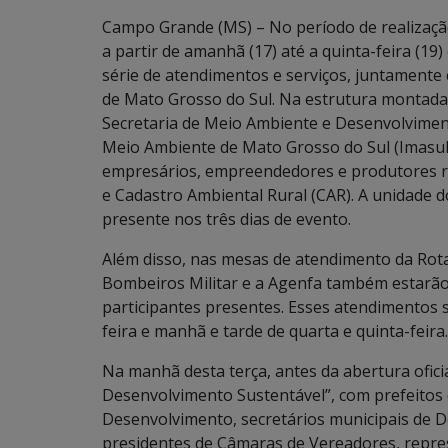
Campo Grande (MS) – No período de realizaçã
a partir de amanhã (17) até a quinta-feira (1
série de atendimentos e serviços, juntamente
de Mato Grosso do Sul. Na estrutura montada
Secretaria de Meio Ambiente e Desenvolvimen
Meio Ambiente de Mato Grosso do Sul (Imasul)
empresários, empreendedores e produtores ru
e Cadastro Ambiental Rural (CAR). A unidade 
presente nos três dias de evento.
Além disso, nas mesas de atendimento da Rot
Bombeiros Militar e a Agenfa também estarão 
participantes presentes. Esses atendimentos s
feira e manhã e tarde de quarta e quinta-feira.
Na manhã desta terça, antes da abertura ofici
Desenvolvimento Sustentável”, com prefeitos 
Desenvolvimento, secretários municipais de 
presidentes de Câmaras de Vereadores, repres