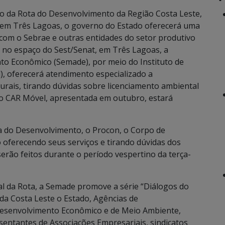
o da Rota do Desenvolvimento da Região Costa Leste,
9) em Três Lagoas, o governo do Estado oferecerá uma
 com o Sebrae e outras entidades do setor produtivo
 no espaço do Sest/Senat, em Três Lagoas, a
to Econômico (Semade), por meio do Instituto de
, oferecerá atendimento especializado a
rais, tirando dúvidas sobre licenciamento ambiental
do CAR Móvel, apresentada em outubro, estará
a do Desenvolvimento, o Procon, o Corpo de
oferecendo seus serviços e tirando dúvidas dos
erão feitos durante o período vespertino da terça-
al da Rota, a Semade promove a série “Diálogos do
da Costa Leste o Estado, Agências de
Desenvolvimento Econômico e de Meio Ambiente,
entantes de Associações Empresariais, sindicatos