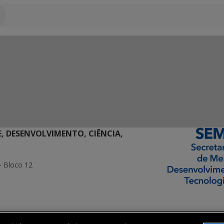
E, DESENVOLVIMENTO, CIÊNCIA,
- Bloco 12
ormação Digital