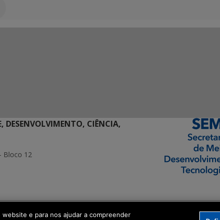
E, DESENVOLVIMENTO, CIÊNCIA,
- Bloco 12
ormação Digital
o website e para nos ajudar a compreender