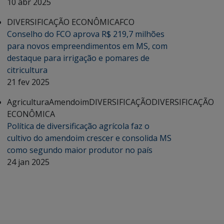
10 abr 2025
DIVERSIFICAÇÃO ECONÔMICA
FCO
Conselho do FCO aprova R$ 219,7 milhões
para novos empreendimentos em MS, com
destaque para irrigação e pomares de
citricultura
21 fev 2025
Agricultura
Amendoim
DIVERSIFICAÇÃO
DIVERSIFICAÇÃO
ECONÔMICA
Política de diversificação agrícola faz o
cultivo do amendoim crescer e consolida MS
como segundo maior produtor no país
24 jan 2025