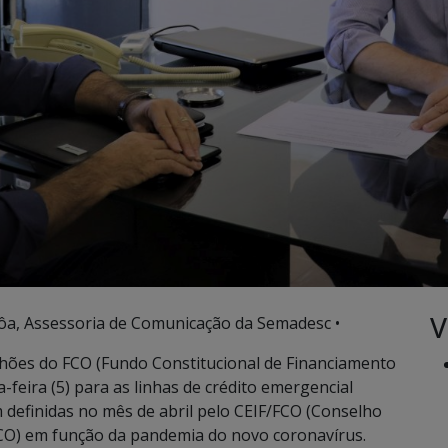
V
ôa, Assessoria de Comunicação da Semadesc •
hões do FCO (Fundo Constitucional de Financiamento
feira (5) para as linhas de crédito emergencial
 definidas no mês de abril pelo CEIF/FCO (Conselho
FCO) em função da pandemia do novo coronavírus.