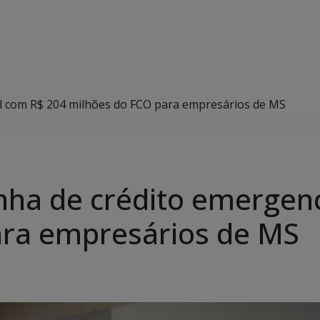
al com R$ 204 milhões do FCO para empresários de MS
nha de crédito emergen
ara empresários de MS