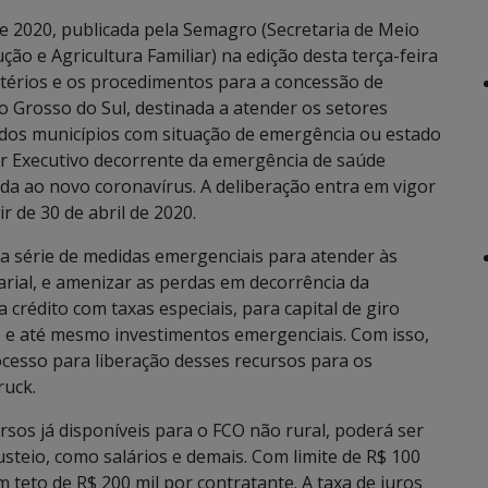
de 2020, publicada pela Semagro (Secretaria de Meio
o e Agricultura Familiar) na edição desta terça-feira
 critérios e os procedimentos para a concessão de
 Grosso do Sul, destinada a atender os setores
os dos municípios com situação de emergência ou estado
er Executivo decorrente da emergência de saúde
ada ao novo coronavírus. A deliberação entra em vigor
r de 30 de abril de 2020.
a série de medidas emergenciais para atender às
rial, e amenizar as perdas em decorrência da
crédito com taxas especiais, para capital de giro
 e até mesmo investimentos emergenciais. Com isso,
ocesso para liberação desses recursos para os
ruck.
cursos já disponíveis para o FCO não rural, poderá ser
custeio, como salários e demais. Com limite de R$ 100
 teto de R$ 200 mil por contratante. A taxa de juros