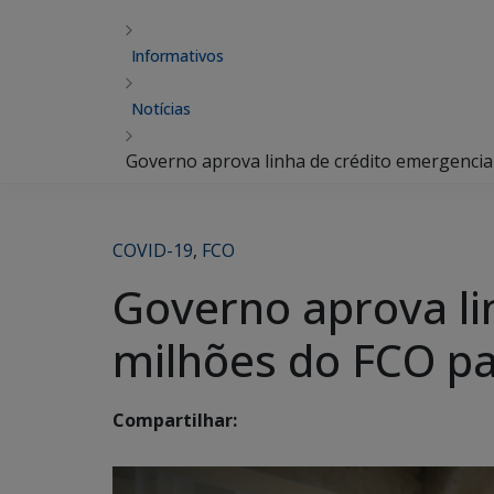
Informativos
Notícias
Governo aprova linha de crédito emergenci
COVID-19
,
FCO
Governo aprova li
milhões do FCO p
Compartilhar: