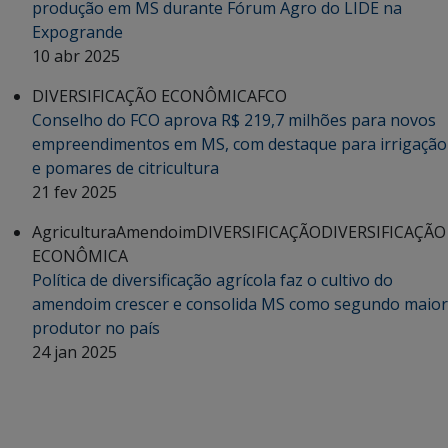
produção em MS durante Fórum Agro do LIDE na
Expogrande
10 abr 2025
DIVERSIFICAÇÃO ECONÔMICA
FCO
Conselho do FCO aprova R$ 219,7 milhões para novos
empreendimentos em MS, com destaque para irrigação
e pomares de citricultura
21 fev 2025
Agricultura
Amendoim
DIVERSIFICAÇÃO
DIVERSIFICAÇÃO
ECONÔMICA
Política de diversificação agrícola faz o cultivo do
amendoim crescer e consolida MS como segundo maior
produtor no país
24 jan 2025