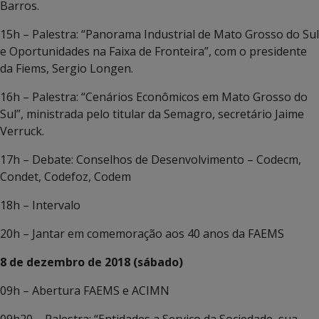
Barros.
15h – Palestra: “Panorama Industrial de Mato Grosso do Sul
e Oportunidades na Faixa de Fronteira”, com o presidente
da Fiems, Sergio Longen.
16h – Palestra: “Cenários Econômicos em Mato Grosso do
Sul”, ministrada pelo titular da Semagro, secretário Jaime
Verruck.
17h – Debate: Conselhos de Desenvolvimento – Codecm,
Condet, Codefoz, Codem
18h – Intervalo
20h – Jantar em comemoração aos 40 anos da FAEMS
8 de dezembro de 2018 (sábado)
09h – Abertura FAEMS e ACIMN
09h20 – Palestra: “Entidades a Serviço da Sociedade, sua