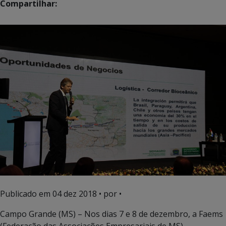
Compartilhar:
Publicado em
04 dez 2018
• por •
Campo Grande (MS) – Nos dias 7 e 8 de dezembro, a Faems
(Federação das Associações Empresariais de MS)