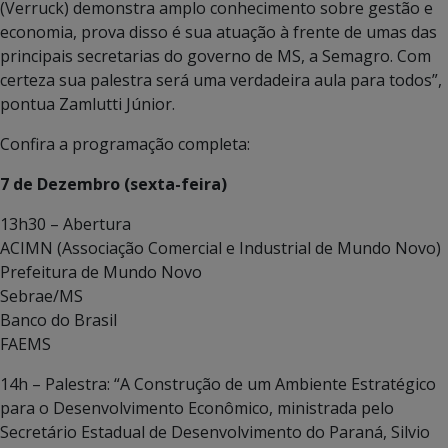
(Verruck) demonstra amplo conhecimento sobre gestão e
economia, prova disso é sua atuação à frente de umas das
principais secretarias do governo de MS, a Semagro. Com
certeza sua palestra será uma verdadeira aula para todos”,
pontua Zamlutti Júnior.
Confira a programação completa:
7 de Dezembro (sexta-feira)
13h30 – Abertura
ACIMN (Associação Comercial e Industrial de Mundo Novo)
Prefeitura de Mundo Novo
Sebrae/MS
Banco do Brasil
FAEMS
14h – Palestra: “A Construção de um Ambiente Estratégico
para o Desenvolvimento Econômico, ministrada pelo
Secretário Estadual de Desenvolvimento do Paraná, Silvio