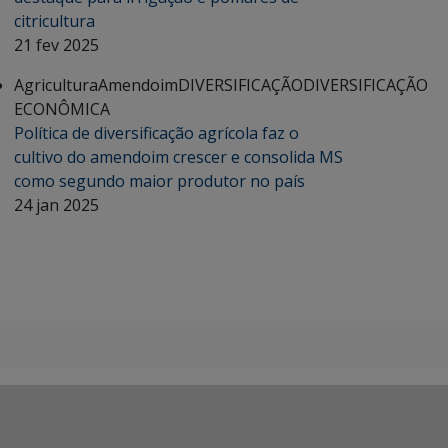
citricultura
21 fev 2025
Agricultura
Amendoim
DIVERSIFICAÇÃO
DIVERSIFICAÇÃO
ECONÔMICA
Política de diversificação agrícola faz o
cultivo do amendoim crescer e consolida MS
como segundo maior produtor no país
24 jan 2025