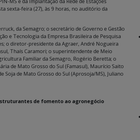
PIN-MS e da Implantação da Rede de Estações
 sexta-feira (27), às 9 horas, no auditório da
erruck, da Semagro; o secretário de Governo e Gestão
vação e Tecnologia da Empresa Brasileira de Pesquisa
es; o diretor-presidente da Agraer, André Nogueira
sul, Thaís Caramori; o superintendente de Meio
ricultura Familiar da Semagro, Rogério Beretta; o
ária de Mato Grosso do Sul (Famasul), Maurício Saito
de Soja de Mato Grosso do Sul (Aprosoja/MS), Juliano
estruturantes de fomento ao agronegócio