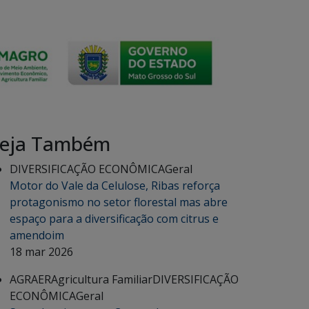
eja Também
DIVERSIFICAÇÃO ECONÔMICA
Geral
Motor do Vale da Celulose, Ribas reforça
protagonismo no setor florestal mas abre
espaço para a diversificação com citrus e
amendoim
18 mar 2026
AGRAER
Agricultura Familiar
DIVERSIFICAÇÃO
ECONÔMICA
Geral