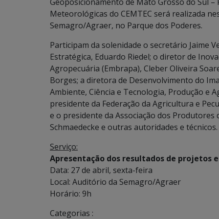
Geoposicionamento de Mato Grosso do Sul – 
Meteorológicas do CEMTEC será realizada nesta
Semagro/Agraer, no Parque dos Poderes.
Participam da solenidade o secretário Jaime V
Estratégica, Eduardo Riedel; o diretor de Ino
Agropecuária (Embrapa), Cleber Oliveira Soar
Borges; a diretora de Desenvolvimento do Ima
Ambiente, Ciência e Tecnologia, Produção e Ag
presidente da Federação da Agricultura e Pecu
e o presidente da Associação dos Produtores 
Schmaedecke e outras autoridades e técnicos.
Serviço:
Apresentação dos resultados de projetos 
Data: 27 de abril, sexta-feira
Local: Auditório da Semagro/Agraer
Horário: 9h
Categorias :