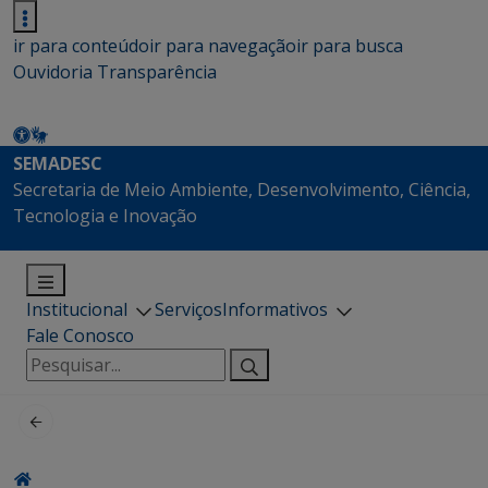
ir para conteúdo
ir para navegação
ir para busca
Ouvidoria
Transparência
SEMADESC
Secretaria de Meio Ambiente, Desenvolvimento, Ciência,
Tecnologia e Inovação
Institucional
Serviços
Informativos
Fale Conosco
Pesquisar
por: