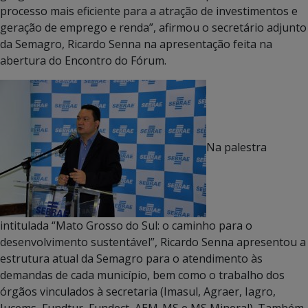
processo mais eficiente para a atração de investimentos e
geração de emprego e renda”, afirmou o secretário adjunto
da Semagro, Ricardo Senna na apresentação feita na
abertura do Encontro do Fórum.
Na palestra
intitulada “Mato Grosso do Sul: o caminho para o
desenvolvimento sustentável”, Ricardo Senna apresentou a
estrutura atual da Semagro para o atendimento às
demandas de cada município, bem como o trabalho dos
órgãos vinculados à secretaria (Imasul, Agraer, Iagro,
Jucems, Fundtur, Fundect, AEM-MS e MS Mineral). Também