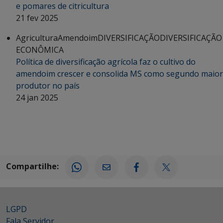
e pomares de citricultura
21 fev 2025
Agricultura
Amendoim
DIVERSIFICAÇÃO
DIVERSIFICAÇÃO
ECONÔMICA
Política de diversificação agrícola faz o cultivo do
amendoim crescer e consolida MS como segundo maior
produtor no país
24 jan 2025
Compartilhe:
LGPD
Fala Servidor