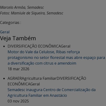
Marcelo Armôa, Semadesc
Fotos: Mamiule de Siqueira, Semadesc
Categorias :
Geral
Veja Também
DIVERSIFICAÇÃO ECONÔMICA
Geral
Motor do Vale da Celulose, Ribas reforça
protagonismo no setor florestal mas abre espaço para
a diversificação com citrus e amendoim
18 mar 2026
AGRAER
Agricultura Familiar
DIVERSIFICAÇÃO
ECONÔMICA
Geral
Semadesc inaugura Centro de Comercialização da
Agricultura Familiar em Anastácio
03 nov 2025