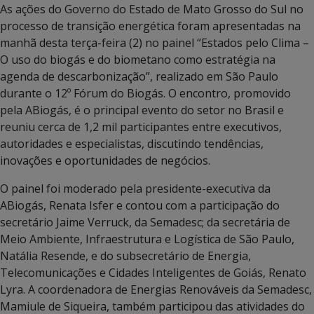
As ações do Governo do Estado de Mato Grosso do Sul no
processo de transição energética foram apresentadas na
manhã desta terça-feira (2) no painel “Estados pelo Clima –
O uso do biogás e do biometano como estratégia na
agenda de descarbonização”, realizado em São Paulo
durante o 12º Fórum do Biogás. O encontro, promovido
pela ABiogás, é o principal evento do setor no Brasil e
reuniu cerca de 1,2 mil participantes entre executivos,
autoridades e especialistas, discutindo tendências,
inovações e oportunidades de negócios.
O painel foi moderado pela presidente-executiva da
ABiogás, Renata Isfer e contou com a participação do
secretário Jaime Verruck, da Semadesc; da secretária de
Meio Ambiente, Infraestrutura e Logística de São Paulo,
Natália Resende, e do subsecretário de Energia,
Telecomunicações e Cidades Inteligentes de Goiás, Renato
Lyra. A coordenadora de Energias Renováveis da Semadesc,
Mamiule de Siqueira, também participou das atividades do