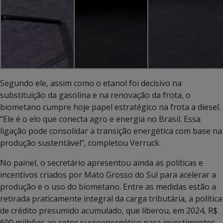
Segundo ele, assim como o etanol foi decisivo na
substituição da gasolina e na renovação da frota, o
biometano cumpre hoje papel estratégico na frota a diesel.
“Ele é o elo que conecta agro e energia no Brasil. Essa
ligação pode consolidar a transição energética com base na
produção sustentável”, completou Verruck.
No painel, o secretário apresentou ainda as políticas e
incentivos criados por Mato Grosso do Sul para acelerar a
produção e o uso do biometano. Entre as medidas estão a
retirada praticamente integral da carga tributária, a política
de crédito presumido acumulado, que liberou, em 2024, R$
600 milhões ao setor sucroenergético para investimentos