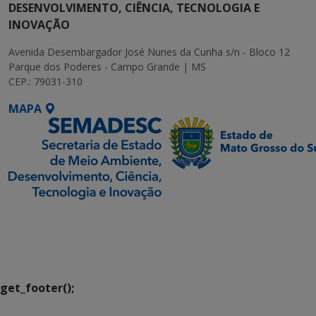
DESENVOLVIMENTO, CIÊNCIA, TECNOLOGIA E
INOVAÇÃO
Avenida Desembargador José Nunes da Cunha s/n - Bloco 12
Parque dos Poderes - Campo Grande | MS
CEP.: 79031-310
MAPA
SETDIG | Secretaria-
Executiva de
Transformação Digital
get_footer();