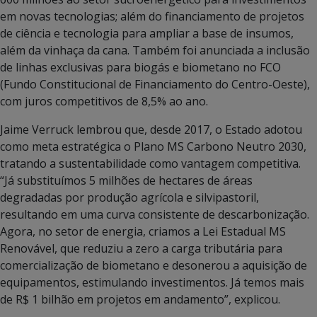
em novas tecnologias; além do financiamento de projetos
de ciência e tecnologia para ampliar a base de insumos,
além da vinhaça da cana. Também foi anunciada a inclusão
de linhas exclusivas para biogás e biometano no FCO
(Fundo Constitucional de Financiamento do Centro-Oeste),
com juros competitivos de 8,5% ao ano.
Jaime Verruck lembrou que, desde 2017, o Estado adotou
como meta estratégica o Plano MS Carbono Neutro 2030,
tratando a sustentabilidade como vantagem competitiva.
“Já substituímos 5 milhões de hectares de áreas
degradadas por produção agrícola e silvipastoril,
resultando em uma curva consistente de descarbonização.
Agora, no setor de energia, criamos a Lei Estadual MS
Renovável, que reduziu a zero a carga tributária para
comercialização de biometano e desonerou a aquisição de
equipamentos, estimulando investimentos. Já temos mais
de R$ 1 bilhão em projetos em andamento”, explicou.