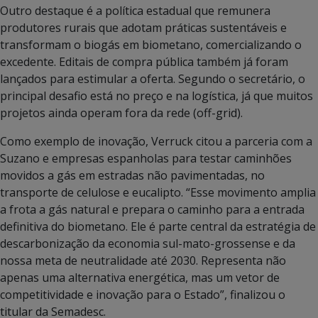
Outro destaque é a política estadual que remunera
produtores rurais que adotam práticas sustentáveis e
transformam o biogás em biometano, comercializando o
excedente. Editais de compra pública também já foram
lançados para estimular a oferta. Segundo o secretário, o
principal desafio está no preço e na logística, já que muitos
projetos ainda operam fora da rede (off-grid).
Como exemplo de inovação, Verruck citou a parceria com a
Suzano e empresas espanholas para testar caminhões
movidos a gás em estradas não pavimentadas, no
transporte de celulose e eucalipto. “Esse movimento amplia
a frota a gás natural e prepara o caminho para a entrada
definitiva do biometano. Ele é parte central da estratégia de
descarbonização da economia sul-mato-grossense e da
nossa meta de neutralidade até 2030. Representa não
apenas uma alternativa energética, mas um vetor de
competitividade e inovação para o Estado”, finalizou o
titular da Semadesc.