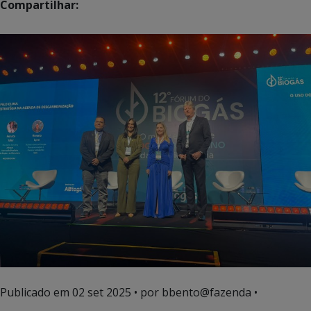
Compartilhar:
Publicado em
02 set 2025
• por bbento@fazenda •