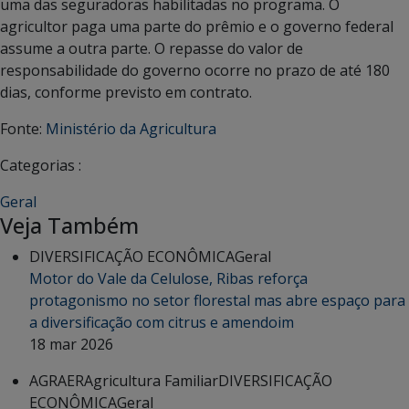
uma das seguradoras habilitadas no programa. O
agricultor paga uma parte do prêmio e o governo federal
assume a outra parte. O repasse do valor de
responsabilidade do governo ocorre no prazo de até 180
dias, conforme previsto em contrato.
Fonte:
Ministério da Agricultura
Categorias :
Geral
Veja Também
DIVERSIFICAÇÃO ECONÔMICA
Geral
Motor do Vale da Celulose, Ribas reforça
protagonismo no setor florestal mas abre espaço para
a diversificação com citrus e amendoim
18 mar 2026
AGRAER
Agricultura Familiar
DIVERSIFICAÇÃO
ECONÔMICA
Geral