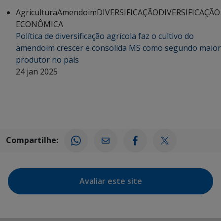
Agricultura
Amendoim
DIVERSIFICAÇÃO
DIVERSIFICAÇÃO
ECONÔMICA
Política de diversificação agrícola faz o cultivo do
amendoim crescer e consolida MS como segundo maior
produtor no país
24 jan 2025
Compartilhe:
Avaliar este site