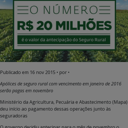
Publicado em
16 nov 2015
• por •
Apólices de seguro rural com vencimento em janeiro de 2016
serão pagas em novembro
Ministério da Agricultura, Pecuária e Abastecimento (Mapa)
deu início ao pagamento dessas operações junto às
seguradoras
O governo decidiu antecipar para o mês de novembro o