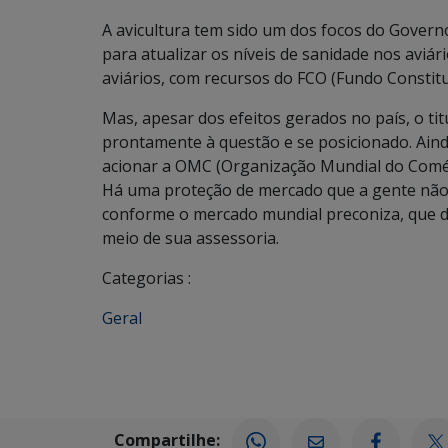
A avicultura tem sido um dos focos do Govern
para atualizar os níveis de sanidade nos aviá
aviários, com recursos do FCO (Fundo Constit
Mas, apesar dos efeitos gerados no país, o t
prontamente à questão e se posicionado. Aind
acionar a OMC (Organização Mundial do Comér
Há uma proteção de mercado que a gente não 
conforme o mercado mundial preconiza, que dev
meio de sua assessoria.
Categorias :
Geral
Compartilhe: