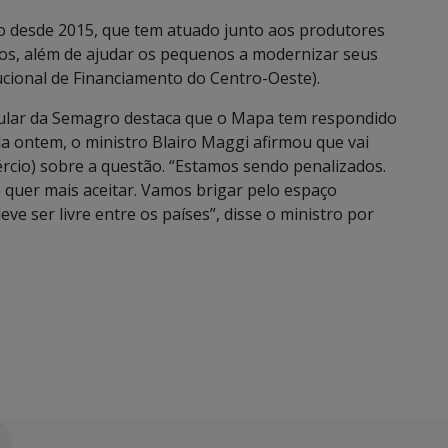
o desde 2015, que tem atuado junto aos produtores
rios, além de ajudar os pequenos a modernizar seus
ucional de Financiamento do Centro-Oeste).
itular da Semagro destaca que o Mapa tem respondido
a ontem, o ministro Blairo Maggi afirmou que vai
cio) sobre a questão. “Estamos sendo penalizados.
quer mais aceitar. Vamos brigar pelo espaço
e ser livre entre os países”, disse o ministro por