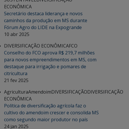
ECONÔMICA
Secretário destaca liderança e novos
caminhos da produção em MS durante
Fórum Agro do LIDE na Expogrande
10 abr 2025
DIVERSIFICAÇÃO ECONÔMICA
FCO
Conselho do FCO aprova R$ 219,7 milhões
para novos empreendimentos em MS, com
destaque para irrigação e pomares de
citricultura
21 fev 2025
Agricultura
Amendoim
DIVERSIFICAÇÃO
DIVERSIFICAÇÃO
ECONÔMICA
Política de diversificação agrícola faz o
cultivo do amendoim crescer e consolida MS
como segundo maior produtor no país
24 jan 2025