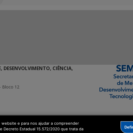
E, DESENVOLVIMENTO, CIÊNCIA,
- Bloco 12
ormação Digital
o website e para nos ajudar a compreender
Defi
me Decreto Estadual 15.572/2020 que trata da