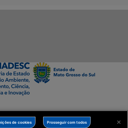
nições de cookies
Prosseguir com todos