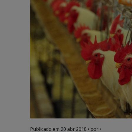
Publicado em
20 abr 2018
• por •