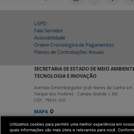
LGPD
Fala Servidor
Acessibilidade
Ordem Cronológica de Pagamentos
Planos de Contratações Anuais
SECRETARIA DE ESTADO DE MEIO AMBIENT
TECNOLOGIA E INOVAÇÃO
Avenida Desembargador José Nunes da Cunha s/n 
Parque dos Poderes - Campo Grande | MS
CEP.: 79031-310
MAPA
SETDIG | Secretaria-Executiva de Transf
Utilizamos cookies para permitir uma melhor experiência em noss
quais informações são mais úteis e relevantes para você. Confor