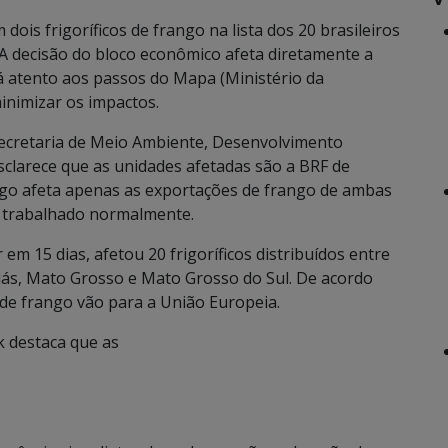
is frigoríficos de frango na lista dos 20 brasileiros
A decisão do bloco econômico afeta diretamente a
á atento aos passos do Mapa (Ministério da
inimizar os impactos.
ecretaria de Meio Ambiente, Desenvolvimento
sclarece que as unidades afetadas são a BRF de
rgo afeta apenas as exportações de frango de ambas
ua trabalhado normalmente.
m 15 dias, afetou 20 frigoríficos distribuídos entre
oiás, Mato Grosso e Mato Grosso do Sul. De acordo
de frango vão para a União Europeia.
k destaca que as