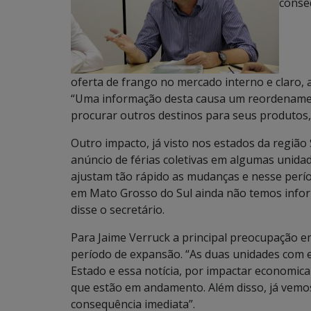
conse
oferta de frango no mercado interno e claro, 
“Uma informação desta causa um reordenamen
procurar outros destinos para seus produtos,
Outro impacto, já visto nos estados da região
anúncio de férias coletivas em algumas unidad
ajustam tão rápido as mudanças e nesse per
em Mato Grosso do Sul ainda não temos inform
disse o secretário.
Para Jaime Verruck a principal preocupação e
período de expansão. “As duas unidades com
Estado e essa notícia, por impactar economic
que estão em andamento. Além disso, já vem
consequência imediata”.