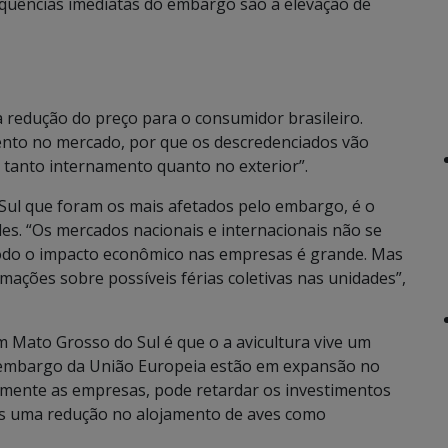
quências imediatas do embargo são a elevação de
a redução do preço para o consumidor brasileiro.
to no mercado, por que os descredenciados vão
 tanto internamento quanto no exterior”.
 Sul que foram os mais afetados pelo embargo, é o
es. “Os mercados nacionais e internacionais não se
íodo o impacto econômico nas empresas é grande. Mas
ações sobre possíveis férias coletivas nas unidades”,
m Mato Grosso do Sul é que o a avicultura vive um
 embargo da União Europeia estão em expansão no
amente as empresas, pode retardar os investimentos
os uma redução no alojamento de aves como