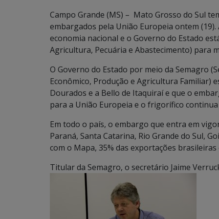
Campo Grande (MS) – Mato Grosso do Sul tem do
embargados pela União Europeia ontem (19). 
economia nacional e o Governo do Estado est
Agricultura, Pecuária e Abastecimento) para m
O Governo do Estado por meio da Semagro (S
Econômico, Produção e Agricultura Familiar) e
Dourados e a Bello de Itaquiraí e que o emba
para a União Europeia e o frigorífico contin
Em todo o país, o embargo que entra em vigor e
Paraná, Santa Catarina, Rio Grande do Sul, G
com o Mapa, 35% das exportações brasileiras 
Titular da Semagro, o secretário Jaime Verruc