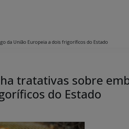
 da União Europeia a dois frigoríficos do Estado
a tratativas sobre emb
igoríficos do Estado