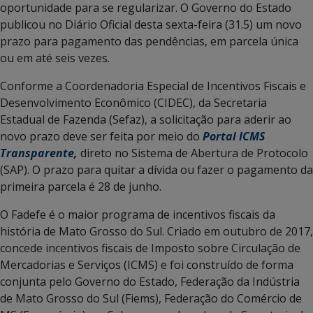
oportunidade para se regularizar. O Governo do Estado
publicou no Diário Oficial desta sexta-feira (31.5) um novo
prazo para pagamento das pendências, em parcela única
ou em até seis vezes.
Conforme a Coordenadoria Especial de Incentivos Fiscais e
Desenvolvimento Econômico (CIDEC), da Secretaria
Estadual de Fazenda (Sefaz), a solicitação para aderir ao
novo prazo deve ser feita por meio do
Portal ICMS
Transparente
,
direto no Sistema de Abertura de Protocolo
(SAP). O prazo para quitar a dívida ou fazer o pagamento da
primeira parcela é 28 de junho.
O Fadefe é o maior programa de incentivos fiscais da
história de Mato Grosso do Sul. Criado em outubro de 2017,
concede incentivos fiscais de Imposto sobre Circulação de
Mercadorias e Serviços (ICMS) e foi construído de forma
conjunta pelo Governo do Estado, Federação da Indústria
de Mato Grosso do Sul (Fiems), Federação do Comércio de