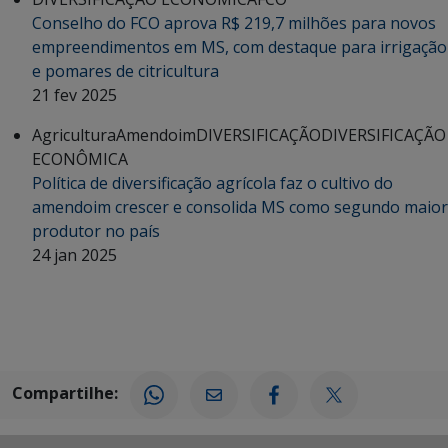
Conselho do FCO aprova R$ 219,7 milhões para novos
empreendimentos em MS, com destaque para irrigação
e pomares de citricultura
21 fev 2025
Agricultura
Amendoim
DIVERSIFICAÇÃO
DIVERSIFICAÇÃO
ECONÔMICA
Política de diversificação agrícola faz o cultivo do
amendoim crescer e consolida MS como segundo maior
produtor no país
24 jan 2025
Compartilhe: