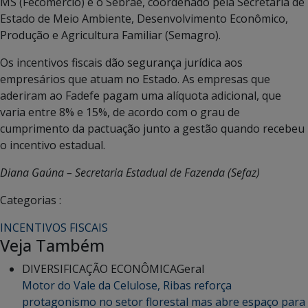
MS (Fecomércio) e o Sebrae, coordenado pela Secretaria de
Estado de Meio Ambiente, Desenvolvimento Econômico,
Produção e Agricultura Familiar (Semagro).
Os incentivos fiscais dão segurança jurídica aos
empresários que atuam no Estado. As empresas que
aderiram ao Fadefe pagam uma alíquota adicional, que
varia entre 8% e 15%, de acordo com o grau de
cumprimento da pactuação junto a gestão quando recebeu
o incentivo estadual.
Diana Gaúna – Secretaria Estadual de Fazenda (Sefaz)
Categorias :
INCENTIVOS FISCAIS
Veja Também
DIVERSIFICAÇÃO ECONÔMICA
Geral
Motor do Vale da Celulose, Ribas reforça
protagonismo no setor florestal mas abre espaço para