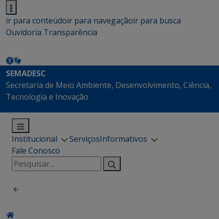
ir para conteúdo
ir para navegação
ir para busca
Ouvidoria
Transparência
SEMADESC
Secretaria de Meio Ambiente, Desenvolvimento, Ciência,
Tecnologia e Inovação
Institucional
Serviços
Informativos
Fale Conosco
Pesquisar
por: