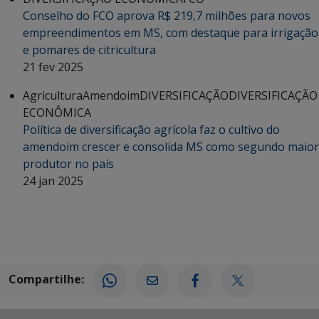
Conselho do FCO aprova R$ 219,7 milhões para novos
empreendimentos em MS, com destaque para irrigação
e pomares de citricultura
21 fev 2025
Agricultura
Amendoim
DIVERSIFICAÇÃO
DIVERSIFICAÇÃO
ECONÔMICA
Política de diversificação agrícola faz o cultivo do
amendoim crescer e consolida MS como segundo maior
produtor no país
24 jan 2025
Compartilhe: