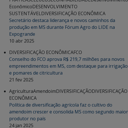
Econômico
DESENVOLVIMENTO
SUSTENTÁVEL
DIVERSIFICAÇÃO ECONÔMICA
Secretário destaca liderança e novos caminhos da
produção em MS durante Fórum Agro do LIDE na
Expogrande
10 abr 2025
DIVERSIFICAÇÃO ECONÔMICA
FCO
Conselho do FCO aprova R$ 219,7 milhões para novos
empreendimentos em MS, com destaque para irrigação
e pomares de citricultura
21 fev 2025
Agricultura
Amendoim
DIVERSIFICAÇÃO
DIVERSIFICAÇÃO
ECONÔMICA
Política de diversificação agrícola faz o cultivo do
amendoim crescer e consolida MS como segundo maior
produtor no país
24 jan 2025