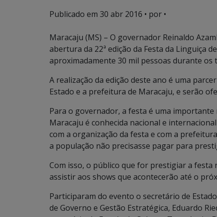
Publicado em
30 abr 2016
• por •
Maracaju (MS) – O governador Reinaldo Azambu
abertura da 22ª edição da Festa da Linguiça 
aproximadamente 30 mil pessoas durante os tr
A realização da edição deste ano é uma parcer
Estado e a prefeitura de Maracaju, e serão ofer
Para o governador, a festa é uma importante r
Maracaju é conhecida nacional e internaciona
com a organização da festa e com a prefeitura
a população não precisasse pagar para prestig
Com isso, o público que for prestigiar a festa
assistir aos shows que acontecerão até o pró
Participaram do evento o secretário de Estado 
de Governo e Gestão Estratégica, Eduardo Rie