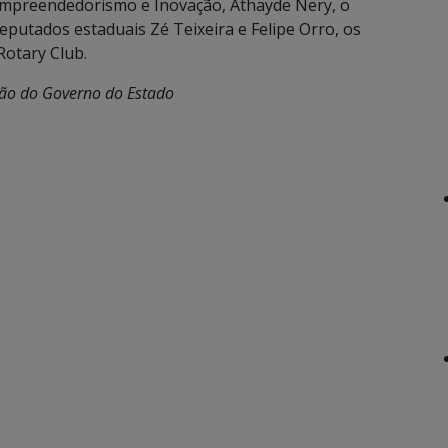
 Empreendedorismo e Inovação, Athayde Nery, o
eputados estaduais Zé Teixeira e Felipe Orro, os
Rotary Club.
ção do Governo do Estado