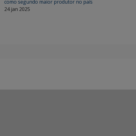
como segundo maior produtor no país
24 jan 2025