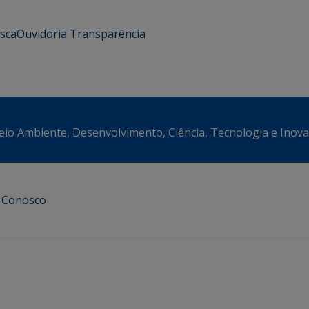
usca
Ouvidoria
Transparência
eio Ambiente, Desenvolvimento, Ciência, Tecnologia e Inov
e Conosco