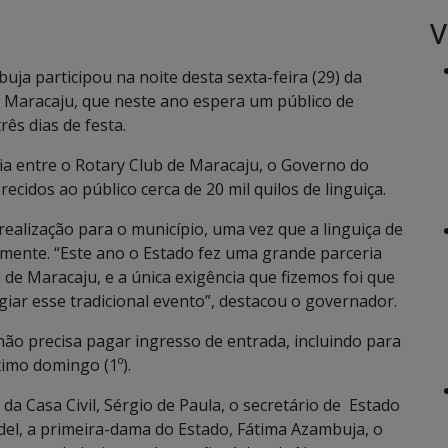
V
ja participou na noite desta sexta-feira (29) da
de Maracaju, que neste ano espera um público de
ês dias de festa.
ia entre o Rotary Club de Maracaju, o Governo do
ecidos ao público cerca de 20 mil quilos de linguiça.
ealização para o município, uma vez que a linguiça de
lmente. “Este ano o Estado fez uma grande parceria
 de Maracaju, e a única exigência que fizemos foi que
iar esse tradicional evento”, destacou o governador.
 não precisa pagar ingresso de entrada, incluindo para
ximo domingo (1º).
da Casa Civil, Sérgio de Paula, o secretário de Estado
del, a primeira-dama do Estado, Fátima Azambuja, o