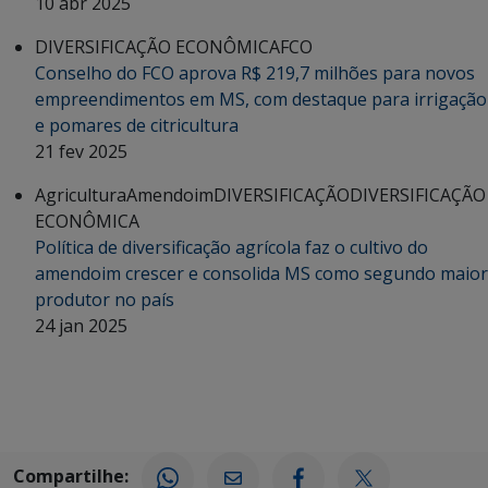
10 abr 2025
DIVERSIFICAÇÃO ECONÔMICA
FCO
Conselho do FCO aprova R$ 219,7 milhões para novos
empreendimentos em MS, com destaque para irrigação
e pomares de citricultura
21 fev 2025
Agricultura
Amendoim
DIVERSIFICAÇÃO
DIVERSIFICAÇÃO
ECONÔMICA
Política de diversificação agrícola faz o cultivo do
amendoim crescer e consolida MS como segundo maior
produtor no país
24 jan 2025
Compartilhe: