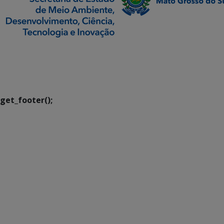
SETDIG | Secretaria-
Executiva de
Transformação Digital
get_footer();