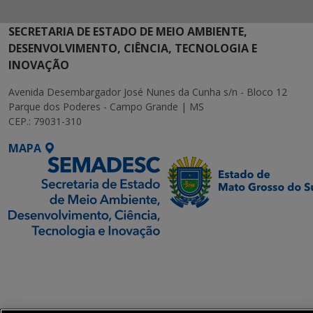
SECRETARIA DE ESTADO DE MEIO AMBIENTE,
DESENVOLVIMENTO, CIÊNCIA, TECNOLOGIA E
INOVAÇÃO
Avenida Desembargador José Nunes da Cunha s/n - Bloco 12
Parque dos Poderes - Campo Grande | MS
CEP.: 79031-310
MAPA
SETDIG | Secretaria-
Executiva de
Transformação Digital