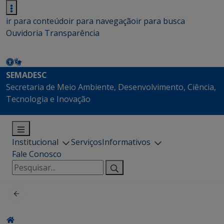
ir para conteúdo
ir para navegação
ir para busca
Ouvidoria
Transparência
SEMADESC
Secretaria de Meio Ambiente, Desenvolvimento, Ciência,
Tecnologia e Inovação
Institucional
Serviços
Informativos
Fale Conosco
Pesquisar
por: