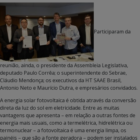
Participaram da
reunião, ainda, o presidente da Assembleia Legislativa,
deputado Paulo Corrêa; o superintendente do Sebrae,
Cláudio Mendonça; os executivos da HT SAAE Brasil,
Antonio Neto e Maurício Dutra, e empresários convidados.
A energia solar fotovoltaica é obtida através da conversão
direta da luz do sol em eletricidade. Entre as muitas
vantagens que apresenta – em relação a outras fontes de
energia mais usuais, como a termelétrica, hidrelétrica ou
termonuclear – a fotovoltaica é uma energia limpa, os
painéis – que são a fonte geradora – podem ser instalados