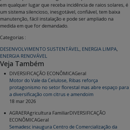
em qualquer lugar que receba incidência de raios solares, é
um sistema silencioso, inesgotável, confiável, tem baixa
manutenção, fácil instalação e pode ser ampliado na
medida em que for demandado.
Categorias :
DESENVOLVIMENTO SUSTENTÁVEL
,
ENERGIA LIMPA
,
ENERGIA RENOVÁVEL
Veja Também
DIVERSIFICAÇÃO ECONÔMICA
Geral
Motor do Vale da Celulose, Ribas reforça
protagonismo no setor florestal mas abre espaço para
a diversificação com citrus e amendoim
18 mar 2026
AGRAER
Agricultura Familiar
DIVERSIFICAÇÃO
ECONÔMICA
Geral
Semadesc inaugura Centro de Comercialização da