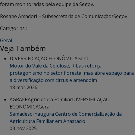
foram monitoradas pela equipe da Segov.
Rosane Amadori – Subsecretaria de Comunicação/Segov
Categorias :
Geral
Veja Também
DIVERSIFICAÇÃO ECONÔMICA
Geral
Motor do Vale da Celulose, Ribas reforça
protagonismo no setor florestal mas abre espaço para
a diversificação com citrus e amendoim
18 mar 2026
AGRAER
Agricultura Familiar
DIVERSIFICAÇÃO
ECONÔMICA
Geral
Semadesc inaugura Centro de Comercialização da
Agricultura Familiar em Anastácio
03 nov 2025