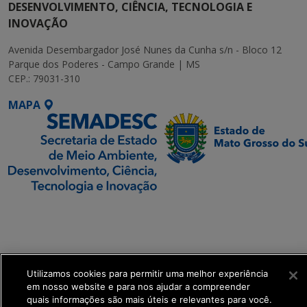
DESENVOLVIMENTO, CIÊNCIA, TECNOLOGIA E
INOVAÇÃO
Avenida Desembargador José Nunes da Cunha s/n - Bloco 12
Parque dos Poderes - Campo Grande | MS
CEP.: 79031-310
MAPA
SETDIG | Secretaria-
Executiva de
Transformação Digital
Utilizamos cookies para permitir uma melhor experiência
get_footer();
em nosso website e para nos ajudar a compreender
quais informações são mais úteis e relevantes para você.