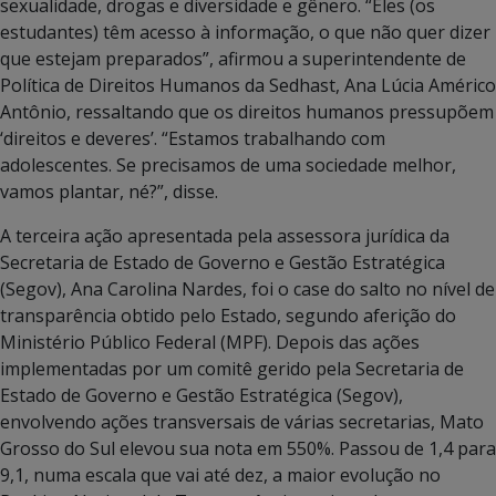
sexualidade, drogas e diversidade e gênero. “Eles (os
estudantes) têm acesso à informação, o que não quer dizer
que estejam preparados”, afirmou a superintendente de
Política de Direitos Humanos da Sedhast, Ana Lúcia Américo
Antônio, ressaltando que os direitos humanos pressupõem
‘direitos e deveres’. “Estamos trabalhando com
adolescentes. Se precisamos de uma sociedade melhor,
vamos plantar, né?”, disse.
A terceira ação apresentada pela assessora jurídica da
Secretaria de Estado de Governo e Gestão Estratégica
(Segov), Ana Carolina Nardes, foi o case do salto no nível de
transparência obtido pelo Estado, segundo aferição do
Ministério Público Federal (MPF). Depois das ações
implementadas por um comitê gerido pela Secretaria de
Estado de Governo e Gestão Estratégica (Segov),
envolvendo ações transversais de várias secretarias, Mato
Grosso do Sul elevou sua nota em 550%. Passou de 1,4 para
9,1, numa escala que vai até dez, a maior evolução no