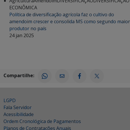
Agricultura
Amendoim
DIVERSIFICAÇÃO
DIVERSIFICAÇÃO
ECONÔMICA
Política de diversificação agrícola faz o cultivo do
amendoim crescer e consolida MS como segundo maior
produtor no país
24 jan 2025
Compartilhe:
LGPD
Fala Servidor
Acessibilidade
Ordem Cronológica de Pagamentos
Planos de Contratações Anuais