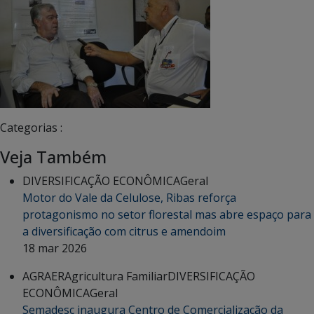
Categorias :
Veja Também
DIVERSIFICAÇÃO ECONÔMICA
Geral
Motor do Vale da Celulose, Ribas reforça
protagonismo no setor florestal mas abre espaço para
a diversificação com citrus e amendoim
18 mar 2026
AGRAER
Agricultura Familiar
DIVERSIFICAÇÃO
ECONÔMICA
Geral
Semadesc inaugura Centro de Comercialização da