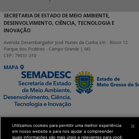
SECRETARIA DE ESTADO DE MEIO AMBIENTE,
DESENVOLVIMENTO, CIÊNCIA, TECNOLOGIA E
INOVAÇÃO
Avenida Desembargador José Nunes da Cunha s/n - Bloco 12
Parque dos Poderes - Campo Grande | MS
CEP.: 79031-310
MAPA
SETDIG | Secretaria-
Executiva de
Utilizamos cookies para permitir uma melhor experiência
Transformação Digital
em nosso website e para nos ajudar a compreender
quais informações são mais úteis e relevantes para você.