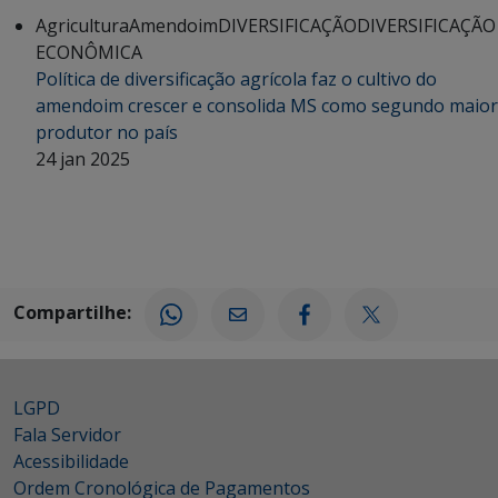
Agricultura
Amendoim
DIVERSIFICAÇÃO
DIVERSIFICAÇÃO
ECONÔMICA
Política de diversificação agrícola faz o cultivo do
amendoim crescer e consolida MS como segundo maior
produtor no país
24 jan 2025
Compartilhe:
LGPD
Fala Servidor
Acessibilidade
Ordem Cronológica de Pagamentos