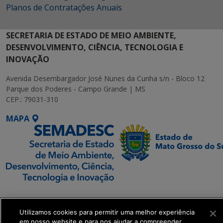
Planos de Contratações Anuais
SECRETARIA DE ESTADO DE MEIO AMBIENTE,
DESENVOLVIMENTO, CIÊNCIA, TECNOLOGIA E
INOVAÇÃO
Avenida Desembargador José Nunes da Cunha s/n - Bloco 12
Parque dos Poderes - Campo Grande | MS
CEP.: 79031-310
MAPA
SETDIG | Secretaria-
Executiva de
Utilizamos cookies para permitir uma melhor experiência
Transformação Digital
em nosso website e para nos ajudar a compreender