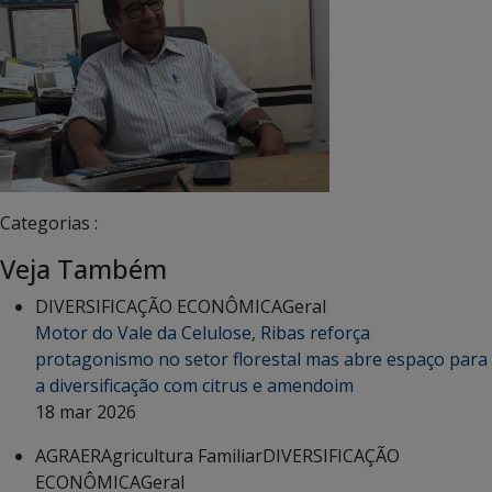
Categorias :
Veja Também
DIVERSIFICAÇÃO ECONÔMICA
Geral
Motor do Vale da Celulose, Ribas reforça
protagonismo no setor florestal mas abre espaço para
a diversificação com citrus e amendoim
18 mar 2026
AGRAER
Agricultura Familiar
DIVERSIFICAÇÃO
ECONÔMICA
Geral