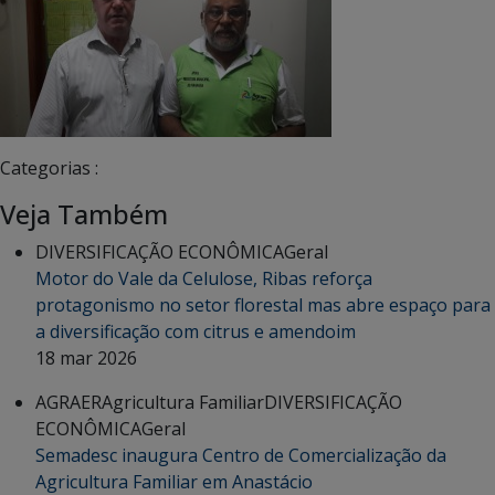
Categorias :
Veja Também
DIVERSIFICAÇÃO ECONÔMICA
Geral
Motor do Vale da Celulose, Ribas reforça
protagonismo no setor florestal mas abre espaço para
a diversificação com citrus e amendoim
18 mar 2026
AGRAER
Agricultura Familiar
DIVERSIFICAÇÃO
ECONÔMICA
Geral
Semadesc inaugura Centro de Comercialização da
Agricultura Familiar em Anastácio