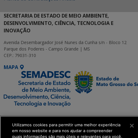
SECRETARIA DE ESTADO DE MEIO AMBIENTE,
DESENVOLVIMENTO, CIÊNCIA, TECNOLOGIA E
INOVAÇÃO
Avenida Desembargador José Nunes da Cunha s/n - Bloco 12
Parque dos Poderes - Campo Grande | MS
CEP.: 79031-310
MAPA
SETDIG | Secretaria-
Executiva de
Utilizamos cookies para permitir uma melhor experiência
Transformação Digital
em nosso website e para nos ajudar a compreender
quais informações são mais úteis e relevantes para você.