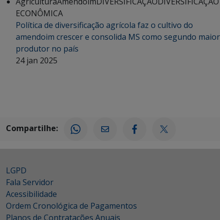
Agricultura
Amendoim
DIVERSIFICAÇÃO
DIVERSIFICAÇÃO
ECONÔMICA
Política de diversificação agrícola faz o cultivo do
amendoim crescer e consolida MS como segundo maior
produtor no país
24 jan 2025
Compartilhe:
LGPD
Fala Servidor
Acessibilidade
Ordem Cronológica de Pagamentos
Planos de Contratações Anuais