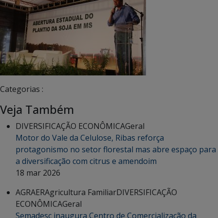
Categorias :
Veja Também
DIVERSIFICAÇÃO ECONÔMICA
Geral
Motor do Vale da Celulose, Ribas reforça
protagonismo no setor florestal mas abre espaço para
a diversificação com citrus e amendoim
18 mar 2026
AGRAER
Agricultura Familiar
DIVERSIFICAÇÃO
ECONÔMICA
Geral
Semadesc inaugura Centro de Comercialização da