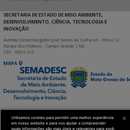
SECRETARIA DE ESTADO DE MEIO AMBIENTE,
DESENVOLVIMENTO, CIÊNCIA, TECNOLOGIA E
INOVAÇÃO
Avenida Desembargador José Nunes da Cunha s/n - Bloco 12
Parque dos Poderes - Campo Grande | MS
CEP.: 79031-310
MAPA
SETDIG | Secretaria-
Executiva de
Utilizamos cookies para permitir uma melhor experiência
Transformação Digital
em nosso website e para nos ajudar a compreender
quais informações são mais úteis e relevantes para você.