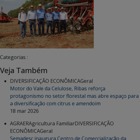
Categorias :
Veja Também
DIVERSIFICAÇÃO ECONÔMICA
Geral
Motor do Vale da Celulose, Ribas reforça
protagonismo no setor florestal mas abre espaço para
a diversificação com citrus e amendoim
18 mar 2026
AGRAER
Agricultura Familiar
DIVERSIFICAÇÃO
ECONÔMICA
Geral
Semadesc inaugura Centro de Comercialização da