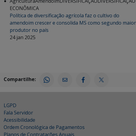
Agricultura
Amendoim
DIVERSIFICAÇÃO
DIVERSIFICAÇÃO
ECONÔMICA
Política de diversificação agrícola faz o cultivo do
amendoim crescer e consolida MS como segundo maior
produtor no país
24 jan 2025
Compartilhe:
LGPD
Fala Servidor
Acessibilidade
Ordem Cronológica de Pagamentos
Planos de Contratações Anuais