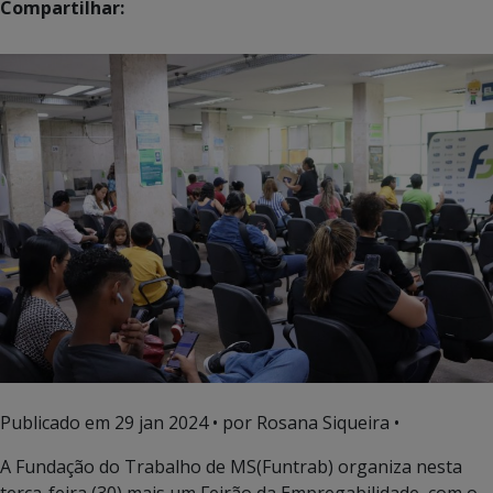
Compartilhar:
Publicado em
29 jan 2024
• por Rosana Siqueira •
A Fundação do Trabalho de MS(Funtrab) organiza nesta
terça-feira (30) mais um Feirão da Empregabilidade, com o