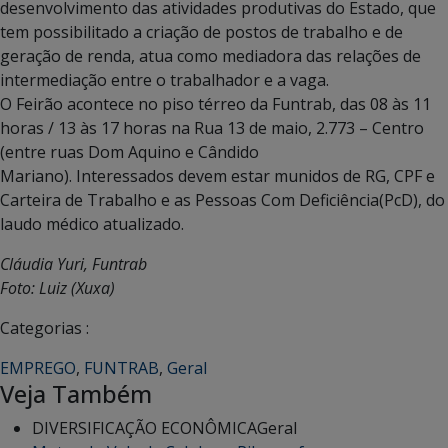
desenvolvimento das atividades produtivas do Estado, que
tem possibilitado a criação de postos de trabalho e de
geração de renda, atua como mediadora das relações de
intermediação entre o trabalhador e a vaga.
O Feirão acontece no piso térreo da Funtrab, das 08 às 11
horas / 13 às 17 horas na Rua 13 de maio, 2.773 – Centro
(entre ruas Dom Aquino e Cândido
Mariano). Interessados devem estar munidos de RG, CPF e
Carteira de Trabalho e as Pessoas Com Deficiência(PcD), do
laudo médico atualizado.
Cláudia Yuri, Funtrab
Foto: Luiz (Xuxa)
Categorias :
EMPREGO
,
FUNTRAB
,
Geral
Veja Também
DIVERSIFICAÇÃO ECONÔMICA
Geral