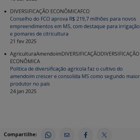
DIVERSIFICAÇÃO ECONÔMICA
FCO
Conselho do FCO aprova R$ 219,7 milhões para novos
empreendimentos em MS, com destaque para irrigação
e pomares de citricultura
21 fev 2025
Agricultura
Amendoim
DIVERSIFICAÇÃO
DIVERSIFICAÇÃO
ECONÔMICA
Política de diversificação agrícola faz o cultivo do
amendoim crescer e consolida MS como segundo maior
produtor no país
24 jan 2025
Compartilhe: