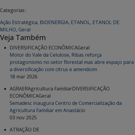
Categorias :
Ação Estratégica
,
BIOENERGIA
,
ETANOL
,
ETANOL DE
MILHO
,
Geral
Veja Também
DIVERSIFICAÇÃO ECONÔMICA
Geral
Motor do Vale da Celulose, Ribas reforça
protagonismo no setor florestal mas abre espaço para
a diversificação com citrus e amendoim
18 mar 2026
AGRAER
Agricultura Familiar
DIVERSIFICAÇÃO
ECONÔMICA
Geral
Semadesc inaugura Centro de Comercialização da
Agricultura Familiar em Anastácio
03 nov 2025
ATRAÇÃO DE