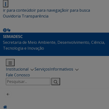
ir para conteúdo
ir para navegação
ir para busca
Ouvidoria
Transparência
SEMADESC
Secretaria de Meio Ambiente, Desenvolvimento, Ciência,
Tecnologia e Inovação
Institucional
Serviços
Informativos
Fale Conosco
Pesquisar
por: