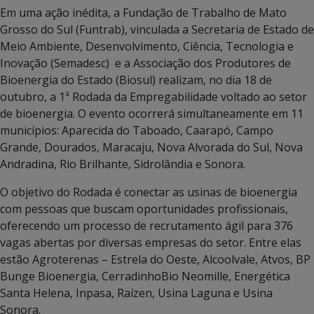
Em uma ação inédita, a Fundação de Trabalho de Mato
Grosso do Sul (Funtrab), vinculada a Secretaria de Estado de
Meio Ambiente, Desenvolvimento, Ciência, Tecnologia e
Inovação (Semadesc) e a Associação dos Produtores de
Bioenergia do Estado (Biosul) realizam, no dia 18 de
outubro, a 1ª Rodada da Empregabilidade voltado ao setor
de bioenergia. O evento ocorrerá simultaneamente em 11
municípios: Aparecida do Taboado, Caarapó, Campo
Grande, Dourados, Maracaju, Nova Alvorada do Sul, Nova
Andradina, Rio Brilhante, Sidrolândia e Sonora.
O objetivo do Rodada é conectar as usinas de bioenergia
com pessoas que buscam oportunidades profissionais,
oferecendo um processo de recrutamento ágil para 376
vagas abertas por diversas empresas do setor. Entre elas
estão Agroterenas – Estrela do Oeste, Alcoolvale, Atvos, BP
Bunge Bioenergia, CerradinhoBio Neomille, Energética
Santa Helena, Inpasa, Raízen, Usina Laguna e Usina
Sonora.