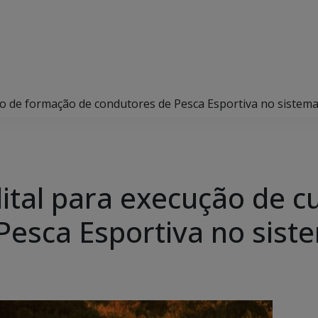
so de formação de condutores de Pesca Esportiva no sistema
dital para execução de 
Pesca Esportiva no sist