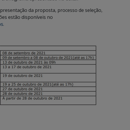
resentação da proposta, processo de seleção,
ões estão disponíveis no
os
.