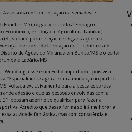
V
, Assessoria de Comunicação da Semadesc •
l (Fundtur-MS), órgão vinculado à Semagro
o Econômico, Produção e Agricultura Familiar)
ira (8), voltado para seleção de Organizações da
ra execução de Curso de Formação de Condutores de
 Distrito de Águas do Miranda em Bonito/MS e o edital
orumbá e Ladário/MS.
o Wendling, esse é um Edital importante, pois visa
iva. “Especialmente agora, com a mudança no perfil do
 MS, voltada exclusivamente para a pesca esportiva,
grande adesão e que as pessoas envolvidas com a
1, possam aderir e se qualificar para fazer a
sportiva. Acredito que dessa forma só irá melhorar a
 essa atividade fantástica, mas com consciência e
a.