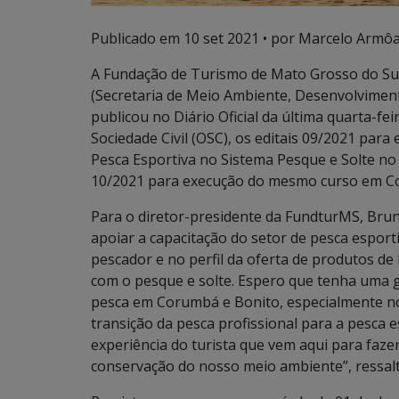
Publicado em
10 set 2021
• por Marcelo Armôa
A Fundação de Turismo de Mato Grosso do Su
(Secretaria de Meio Ambiente, Desenvolviment
publicou no Diário Oficial da última quarta-fe
Sociedade Civil (OSC), os editais 09/2021 pa
Pesca Esportiva no Sistema Pesque e Solte no
10/2021 para execução do mesmo curso em C
Para o diretor-presidente da FundturMS, Brun
apoiar a capacitação do setor de pesca esport
pescador e no perfil da oferta de produtos de
com o pesque e solte. Espero que tenha uma 
pesca em Corumbá e Bonito, especialmente no 2
transição da pesca profissional para a pesca e
experiência do turista que vem aqui para fazer
conservação do nosso meio ambiente”, ressalt