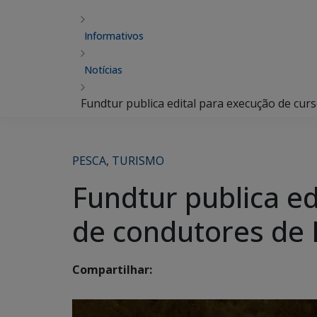
Informativos
Notícias
Fundtur publica edital para execução de cur
PESCA
,
TURISMO
Fundtur publica e
de condutores de 
Compartilhar: