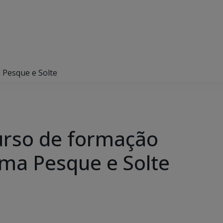
 Pesque e Solte
curso de formação
ema Pesque e Solte