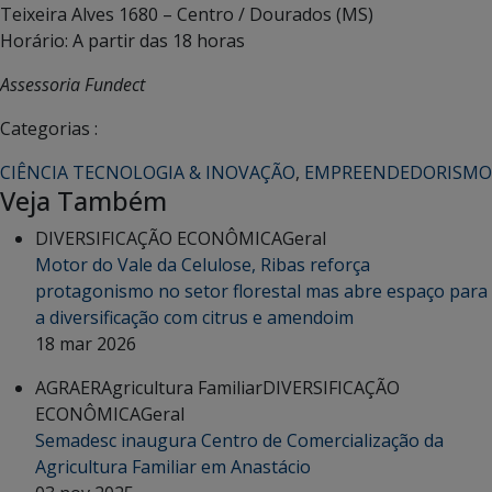
Teixeira Alves 1680 – Centro / Dourados (MS)
Horário: A partir das 18 horas
Assessoria Fundect
Categorias :
CIÊNCIA TECNOLOGIA & INOVAÇÃO
,
EMPREENDEDORISMO
Veja Também
DIVERSIFICAÇÃO ECONÔMICA
Geral
Motor do Vale da Celulose, Ribas reforça
protagonismo no setor florestal mas abre espaço para
a diversificação com citrus e amendoim
18 mar 2026
AGRAER
Agricultura Familiar
DIVERSIFICAÇÃO
ECONÔMICA
Geral
Semadesc inaugura Centro de Comercialização da
Agricultura Familiar em Anastácio