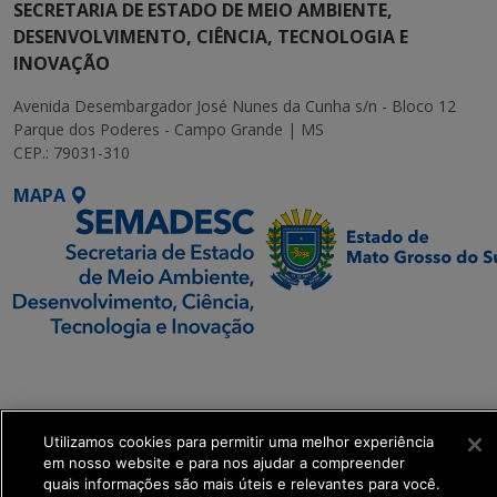
SECRETARIA DE ESTADO DE MEIO AMBIENTE,
DESENVOLVIMENTO, CIÊNCIA, TECNOLOGIA E
INOVAÇÃO
Avenida Desembargador José Nunes da Cunha s/n - Bloco 12
Parque dos Poderes - Campo Grande | MS
CEP.: 79031-310
MAPA
SETDIG | Secretaria-
Executiva de
Transformação Digital
Utilizamos cookies para permitir uma melhor experiência
em nosso website e para nos ajudar a compreender
get_footer();
quais informações são mais úteis e relevantes para você.