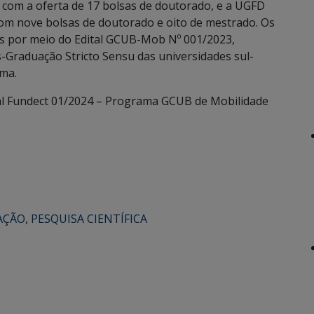
, com a oferta de 17 bolsas de doutorado, e a UGFD
om nove bolsas de doutorado e oito de mestrado. Os
os por meio do Edital GCUB-Mob Nº 001/2023,
raduação Stricto Sensu das universidades sul-
ma.
al Fundect 01/2024 – Programa GCUB de Mobilidade
AÇÃO
,
PESQUISA CIENTÍFICA