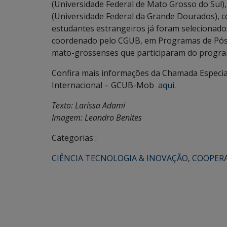
(Universidade Federal de Mato Grosso do Sul)
(Universidade Federal da Grande Dourados), c
estudantes estrangeiros já foram selecionad
coordenado pelo CGUB, em Programas de Pós-G
mato-grossenses que participaram do progra
Confira mais informações da Chamada Especi
Internacional – GCUB-Mob
aqui
.
Texto: Larissa Adami
Imagem: Leandro Benites
Categorias :
CIÊNCIA TECNOLOGIA & INOVAÇÃO
,
COOPER