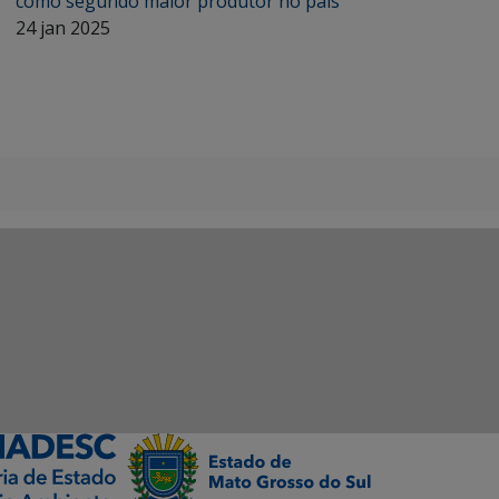
como segundo maior produtor no país
24 jan 2025