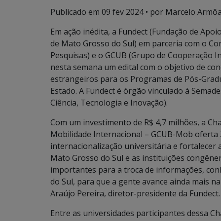
Publicado em
09 fev 2024
• por Marcelo Armôa
Em ação inédita, a Fundect (Fundação de Apoi
de Mato Grosso do Sul) em parceria com o Co
Pesquisas) e o GCUB (Grupo de Cooperação Int
nesta semana um edital com o objetivo de co
estrangeiros para os Programas de Pós-Gradua
Estado. A Fundect é órgão vinculado à Semade
Ciência, Tecnologia e Inovação).
Com um investimento de R$ 4,7 milhões, a C
Mobilidade Internacional – GCUB-Mob oferta 
internacionalização universitária e fortalecer
Mato Grosso do Sul e as instituições congêner
importantes para a troca de informações, con
do Sul, para que a gente avance ainda mais na 
Araújo Pereira, diretor-presidente da Fundect.
Entre as universidades participantes dessa 