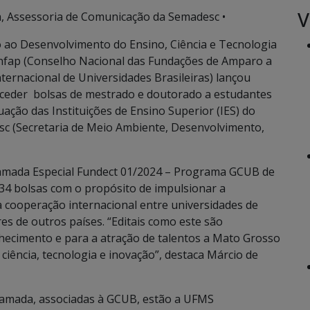
V
, Assessoria de Comunicação da Semadesc •
o ao Desenvolvimento do Ensino, Ciência e Tecnologia
nfap (Conselho Nacional das Fundações de Amparo a
ernacional de Universidades Brasileiras) lançou
nceder bolsas de mestrado e doutorado a estudantes
ção das Instituições de Ensino Superior (IES) do
sc (Secretaria de Meio Ambiente, Desenvolvimento,
hamada Especial Fundect 01/2024 – Programa GCUB de
34 bolsas com o propósito de impulsionar a
 a cooperação internacional entre universidades de
es de outros países. “Editais como este são
hecimento e para a atração de talentos a Mato Grosso
ciência, tecnologia e inovação”, destaca Márcio de
Chamada, associadas à GCUB, estão a UFMS