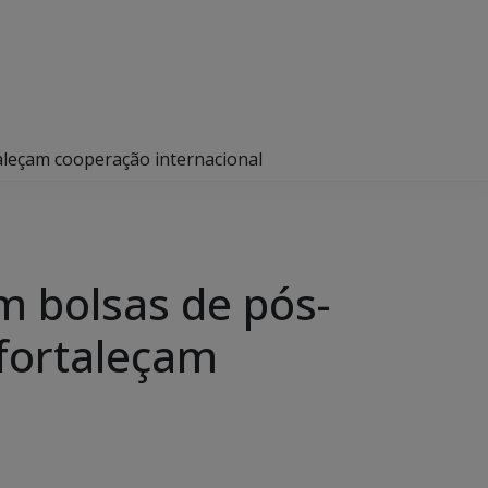
aleçam cooperação internacional
m bolsas de pós-
fortaleçam