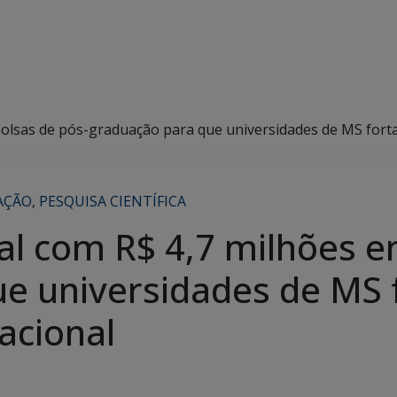
 bolsas de pós-graduação para que universidades de MS fort
AÇÃO
,
PESQUISA CIENTÍFICA
tal com R$ 4,7 milhões e
e universidades de MS 
acional