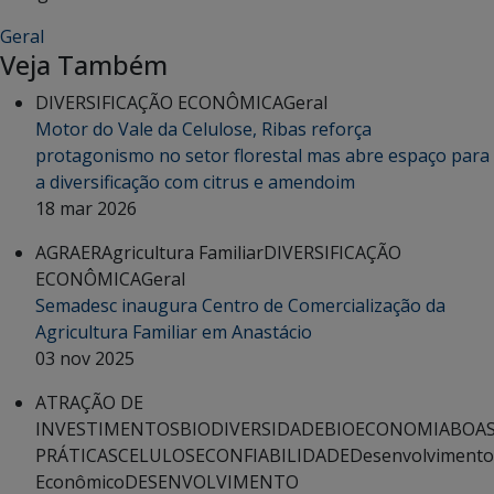
Geral
Veja Também
DIVERSIFICAÇÃO ECONÔMICA
Geral
Motor do Vale da Celulose, Ribas reforça
protagonismo no setor florestal mas abre espaço para
a diversificação com citrus e amendoim
18 mar 2026
AGRAER
Agricultura Familiar
DIVERSIFICAÇÃO
ECONÔMICA
Geral
Semadesc inaugura Centro de Comercialização da
Agricultura Familiar em Anastácio
03 nov 2025
ATRAÇÃO DE
INVESTIMENTOS
BIODIVERSIDADE
BIOECONOMIA
BOA
PRÁTICAS
CELULOSE
CONFIABILIDADE
Desenvolvimento
Econômico
DESENVOLVIMENTO