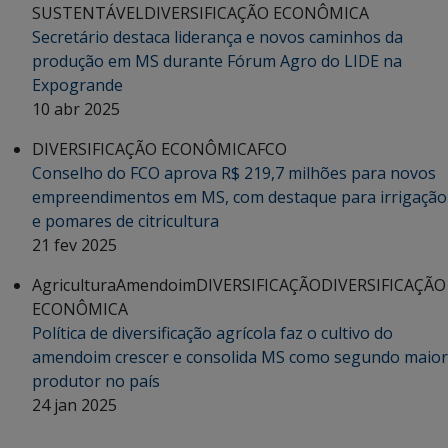
SUSTENTÁVEL
DIVERSIFICAÇÃO ECONÔMICA
Secretário destaca liderança e novos caminhos da
produção em MS durante Fórum Agro do LIDE na
Expogrande
10 abr 2025
DIVERSIFICAÇÃO ECONÔMICA
FCO
Conselho do FCO aprova R$ 219,7 milhões para novos
empreendimentos em MS, com destaque para irrigação
e pomares de citricultura
21 fev 2025
Agricultura
Amendoim
DIVERSIFICAÇÃO
DIVERSIFICAÇÃO
ECONÔMICA
Política de diversificação agrícola faz o cultivo do
amendoim crescer e consolida MS como segundo maior
produtor no país
24 jan 2025