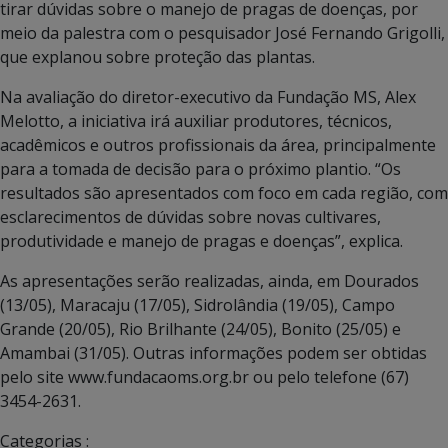
tirar dúvidas sobre o manejo de pragas de doenças, por
meio da palestra com o pesquisador José Fernando Grigolli,
que explanou sobre proteção das plantas.
Na avaliação do diretor-executivo da Fundação MS, Alex
Melotto, a iniciativa irá auxiliar produtores, técnicos,
acadêmicos e outros profissionais da área, principalmente
para a tomada de decisão para o próximo plantio. “Os
resultados são apresentados com foco em cada região, com
esclarecimentos de dúvidas sobre novas cultivares,
produtividade e manejo de pragas e doenças”, explica.
As apresentações serão realizadas, ainda, em Dourados
(13/05), Maracaju (17/05), Sidrolândia (19/05), Campo
Grande (20/05), Rio Brilhante (24/05), Bonito (25/05) e
Amambai (31/05). Outras informações podem ser obtidas
pelo site www.fundacaoms.org.br ou pelo telefone (67)
3454-2631.
Categorias :