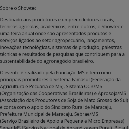
Sobre o Showtec
Destinado aos produtores e empreendedores rurais,
técnicos agrícolas, acadêmicos, entre outros, o Showtec é
uma feira anual onde são apresentados produtos e
serviços ligados ao setor agropecuário, lançamentos,
inovações tecnológicas, sistemas de produção, palestras
técnicas e resultados de pesquisas que contribuem para a
sustentabilidade do agronegócio brasileiro.
O evento é realizado pela Fundação MS e tem como
principais promotores o Sistema Famasul (Federação da
Agricultura e Pecuária de MS), Sistema OCB/MS
(Organização das Cooperativas Brasileiras) e Aprosoja/MS
(Associação dos Produtores de Soja de Mato Grosso do Sul)
e conta com o apoio do Sindicato Rural de Maracaju,
Prefeitura Municipal de Maracaju, Sebrae/MS
(Serviço Brasileiro de Apoio a Pequena e Micro Empresas),
Senar MS (Serviço Nacional de Aprendizagem Rural), Biosul