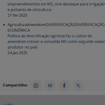
empreendimentos em MS, com destaque para irrigação
e pomares de citricultura
21 fev 2025
Agricultura
Amendoim
DIVERSIFICAÇÃO
DIVERSIFICAÇÃO
ECONÔMICA
Política de diversificação agrícola faz o cultivo do
amendoim crescer e consolida MS como segundo maior
produtor no país
24 jan 2025
Compartilhe: