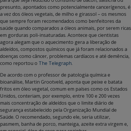
presunto, apontados como potencialmente cancerígenos, é
a vez dos óleos vegetais, de milho e girassol – os mesmos
que sempre foram recomendados como benfeitores da
saúde quando comparados a óleos animais, por serem ricas
em gorduras poli-insaturadas. Acontece que cientistas
agora alegam que o aquecimento gera a liberação de
aldeídos, compostos químicos que já foram relacionados a
doenças como câncer, problemas cardíacos e até demência,
como reportou o
The Telegraph
.
De acordo com o professor de patologia química e
bioanálise, Martin Grootveld, aponta que peixe e batata
fritos em óleo vegetal, comum em países como os Estados
Unidos, conteriam, por exemplo, entre 100 e 200 vezes
mais concentração de aldeídos que o limite diário de
segurança estabelecido pela Organização Mundial de
Saúde. O recomendado, segundo ele, seria utilizar,
pasmem, banha de porco, manteiga, azeite extra virgem e,
em especial, óleo de coco para cozinhar.