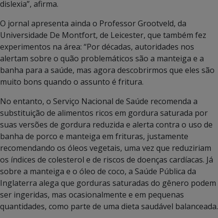
dislexia”, afirma.
O jornal apresenta ainda o Professor Grootveld, da
Universidade De Montfort, de Leicester, que também fez
experimentos na área: “Por décadas, autoridades nos
alertam sobre o quão problemáticos são a manteiga e a
banha para a saúde, mas agora descobrirmos que eles são
muito bons quando o assunto é fritura.
No entanto, o Serviço Nacional de Saúde recomenda a
substituição de alimentos ricos em gordura saturada por
suas versões de gordura reduzida e alerta contra o uso de
banha de porco e manteiga em frituras, justamente
recomendando os óleos vegetais, uma vez que reduziriam
os índices de colesterol e de riscos de doenças cardíacas. Já
sobre a manteiga e o óleo de coco, a Saúde Pública da
Inglaterra alega que gorduras saturadas do gênero podem
ser ingeridas, mas ocasionalmente e em pequenas
quantidades, como parte de uma dieta saudável balanceada.