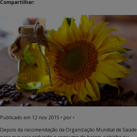
Compartilhar:
Publicado em
12 nov 2015
• por •
Depois da recomendação da Organização Mundial de Saúde
para que seja reduzido o consumo de bacon, salsicha ou