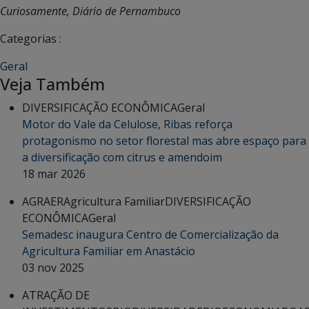
Curiosamente, Diário de Pernambuco
Categorias :
Geral
Veja Também
DIVERSIFICAÇÃO ECONÔMICA
Geral
Motor do Vale da Celulose, Ribas reforça
protagonismo no setor florestal mas abre espaço para
a diversificação com citrus e amendoim
18 mar 2026
AGRAER
Agricultura Familiar
DIVERSIFICAÇÃO
ECONÔMICA
Geral
Semadesc inaugura Centro de Comercialização da
Agricultura Familiar em Anastácio
03 nov 2025
ATRAÇÃO DE