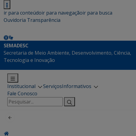
ir para conteúdo
ir para navegação
ir para busca
Ouvidoria
Transparência
SEMADESC
Secretaria de Meio Ambiente, Desenvolvimento, Ciência,
Tecnologia e Inovação
Institucional
Serviços
Informativos
Fale Conosco
Pesquisar
por: