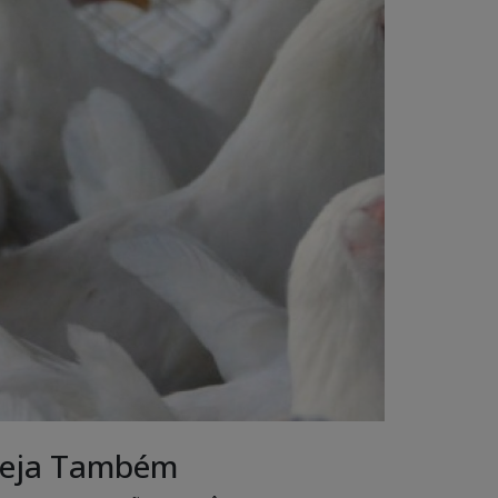
eja Também