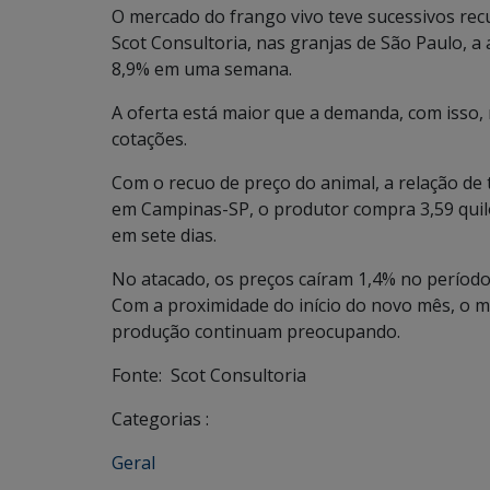
O mercado do frango vivo teve sucessivos re
Scot Consultoria, nas granjas de São Paulo, a
8,9% em uma semana.
A oferta está maior que a demanda, com isso, 
cotações.
Com o recuo de preço do animal, a relação de 
em Campinas-SP, o produtor compra 3,59 quil
em sete dias.
No atacado, os preços caíram 1,4% no período
Com a proximidade do início do novo mês, o me
produção continuam preocupando.
Fonte:
Scot Consultoria
Categorias :
Geral