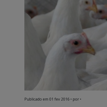
Publicado em
01 fev 2016
• por •