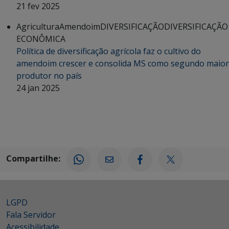
21 fev 2025
Agricultura
Amendoim
DIVERSIFICAÇÃO
DIVERSIFICAÇÃO
ECONÔMICA
Política de diversificação agrícola faz o cultivo do
amendoim crescer e consolida MS como segundo maior
produtor no país
24 jan 2025
Compartilhe:
LGPD
Fala Servidor
Acessibilidade