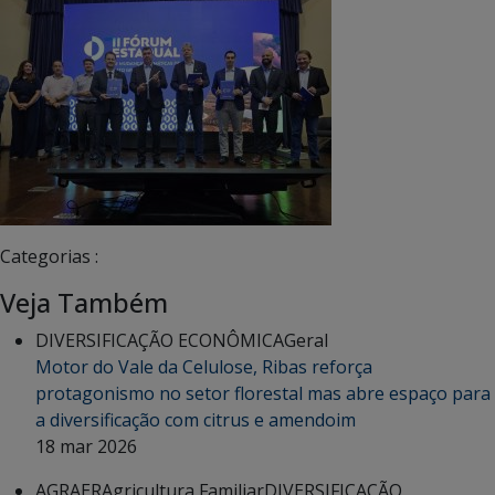
Categorias :
Veja Também
DIVERSIFICAÇÃO ECONÔMICA
Geral
Motor do Vale da Celulose, Ribas reforça
protagonismo no setor florestal mas abre espaço para
a diversificação com citrus e amendoim
18 mar 2026
AGRAER
Agricultura Familiar
DIVERSIFICAÇÃO