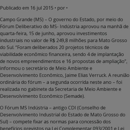
Publicado em
16 jul 2015
• por •
Campo Grande (MS) – O governo do Estado, por meio do
Fórum Deliberativo do MS- Indústria aprovou na manhã de
quarta-feira, 15 de junho, aprovou investimentos
industriais no valor de R$ 249,8 milhões para Mato Grosso
do Sul. “Foram deliberados 20 projetos técnicos de
viabilidade econômico financeira, sendo 4 de implantação
de novos empreendimentos e 16 propostas de ampliação”,
informou o secretário de Meio Ambiente e
Desenvolvimento Econômico, Jaime Elias Verruck. A reunião
ordinária do fórum – a segunda ocorrida neste ano – foi
realizada no gabinete da Secretaria de Meio Ambiente e
Desenvolvimento Econômico (Semade).
O Fórum MS Indústria – antigo CDI (Conselho de
Desenvolvimento Industrial do Estado de Mato Grosso do
Sul) – compete fixar as normas para concessão dos
benefícios previstos na Lei Complementar 093/2001 e Lei