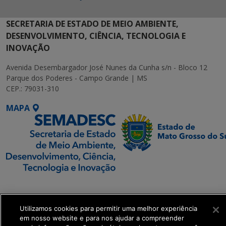
SECRETARIA DE ESTADO DE MEIO AMBIENTE,
DESENVOLVIMENTO, CIÊNCIA, TECNOLOGIA E
INOVAÇÃO
Avenida Desembargador José Nunes da Cunha s/n - Bloco 12
Parque dos Poderes - Campo Grande | MS
CEP.: 79031-310
MAPA
SETDIG | Secretaria-
Executiva de
Transformação Digital
Utilizamos cookies para permitir uma melhor experiência
em nosso website e para nos ajudar a compreender