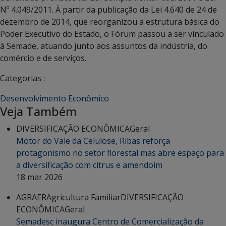
Nº 4.049/2011. À partir da publicação da Lei 4.640 de 24 de
dezembro de 2014, que reorganizou a estrutura básica do
Poder Executivo do Estado, o Fórum passou a ser vinculado
à Semade, atuando junto aos assuntos da indústria, do
comércio e de serviços.
Categorias :
Desenvolvimento Econômico
Veja Também
DIVERSIFICAÇÃO ECONÔMICA
Geral
Motor do Vale da Celulose, Ribas reforça
protagonismo no setor florestal mas abre espaço para
a diversificação com citrus e amendoim
18 mar 2026
AGRAER
Agricultura Familiar
DIVERSIFICAÇÃO
ECONÔMICA
Geral
Semadesc inaugura Centro de Comercialização da