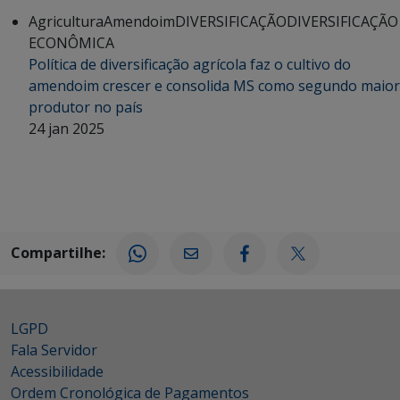
Agricultura
Amendoim
DIVERSIFICAÇÃO
DIVERSIFICAÇÃO
ECONÔMICA
Política de diversificação agrícola faz o cultivo do
amendoim crescer e consolida MS como segundo maior
produtor no país
24 jan 2025
Compartilhe:
LGPD
Fala Servidor
Acessibilidade
Ordem Cronológica de Pagamentos