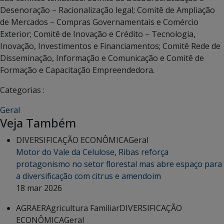
Desenoração – Racionalização legal; Comitê de Ampliação
de Mercados – Compras Governamentais e Comércio
Exterior; Comitê de Inovação e Crédito – Tecnologia,
Inovação, Investimentos e Financiamentos; Comitê Rede de
Disseminação, Informação e Comunicação e Comitê de
Formação e Capacitação Empreendedora.
Categorias :
Geral
Veja Também
DIVERSIFICAÇÃO ECONÔMICA
Geral
Motor do Vale da Celulose, Ribas reforça
protagonismo no setor florestal mas abre espaço para
a diversificação com citrus e amendoim
18 mar 2026
AGRAER
Agricultura Familiar
DIVERSIFICAÇÃO
ECONÔMICA
Geral