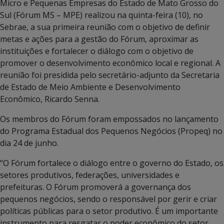
Micro e Pequenas Empresas do Estado de Mato Grosso do
Sul (Fórum MS – MPE) realizou na quinta-feira (10), no
Sebrae, a sua primeira reunião com o objetivo de definir
metas e ações para a gestão do Fórum, aproximar as
instituições e fortalecer o diálogo com o objetivo de
promover o desenvolvimento econômico local e regional. A
reunião foi presidida pelo secretário-adjunto da Secretaria
de Estado de Meio Ambiente e Desenvolvimento
Econômico, Ricardo Senna.
Os membros do Fórum foram empossados no lançamento
do Programa Estadual dos Pequenos Negócios (Propeq) no
dia 24 de junho.
“O Fórum fortalece o diálogo entre o governo do Estado, os
setores produtivos, federações, universidades e
prefeituras. O Fórum promoverá a governança dos
pequenos negócios, sendo o responsável por gerir e criar
políticas públicas para o setor produtivo. É um importante
instrumento para resgatar o poder econômico do setor