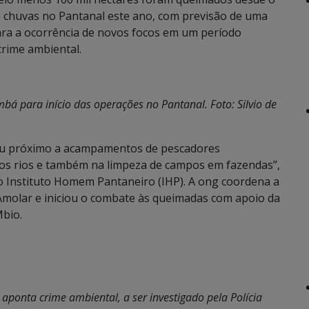
de chuvas no Pantanal este ano, com previsão de uma
ara a ocorrência de novos focos em um período
crime ambiental.
bá para início das operações no Pantanal. Foto: Silvio de
iu próximo a acampamentos de pescadores
dos rios e também na limpeza de campos em fazendas”,
o Instituto Homem Pantaneiro (IHP). A ong coordena a
Amolar e iniciou o combate às queimadas com apoio da
Mbio.
ponta crime ambiental, a ser investigado pela Polícia