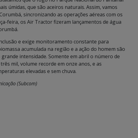
mais úmidas, que são aceiros naturais. Assim, vamos
 Corumbá, sincronizando as operações aéreas com os
ça-feira, os Air Tractor fizeram lançamentos de água
Corumbá.
nclusão e exige monitoramento constante para
de biomassa acumulada na região e a ação do homem são
 grande intensidade. Somente em abril o número de
três mil, volume recorde em onze anos, e as
mperaturas elevadas e sem chuva.
unicação (Subcom)