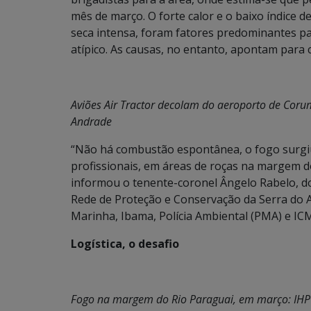
mês de março. O forte calor e o baixo índice 
seca intensa, foram fatores predominantes p
atípico. As causas, no entanto, apontam para 
Aviões Air Tractor decolam do aeroporto de Corum
Andrade
“Não há combustão espontânea, o fogo surg
profissionais, em áreas de roças na margem 
informou o tenente-coronel Ângelo Rabelo, d
Rede de Proteção e Conservação da Serra do 
Marinha, Ibama, Polícia Ambiental (PMA) e IC
Logística, o desafio
Fogo na margem do Rio Paraguai, em março: IHP a