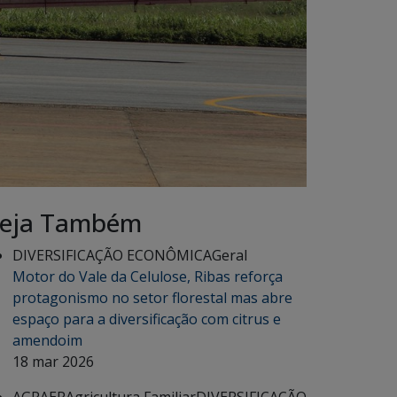
eja Também
DIVERSIFICAÇÃO ECONÔMICA
Geral
Motor do Vale da Celulose, Ribas reforça
protagonismo no setor florestal mas abre
espaço para a diversificação com citrus e
amendoim
18 mar 2026
AGRAER
Agricultura Familiar
DIVERSIFICAÇÃO