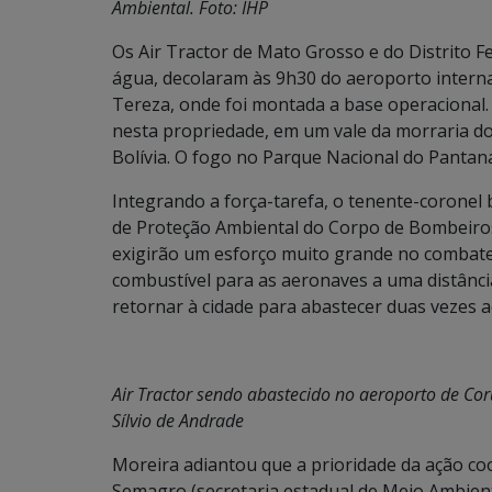
Ambiental. Foto: IHP
Os Air Tractor de Mato Grosso e do Distrito F
água, decolaram às 9h30 do aeroporto intern
Tereza, onde foi montada a base operacional.
nesta propriedade, em um vale da morraria do 
Bolívia. O fogo no Parque Nacional do Pantana
Integrando a força-tarefa, o tenente-coronel
de Proteção Ambiental do Corpo de Bombeiros/
exigirão um esforço muito grande no combate
combustível para as aeronaves a uma distânc
retornar à cidade para abastecer duas vezes a
Air Tractor sendo abastecido no aeroporto de Co
Sílvio de Andrade
Moreira adiantou que a prioridade da ação c
Semagro (secretaria estadual de Meio Ambie