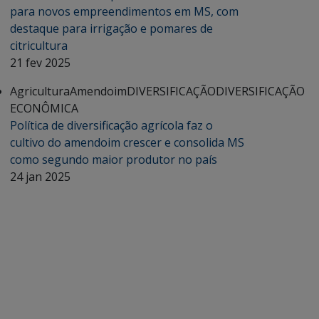
para novos empreendimentos em MS, com
destaque para irrigação e pomares de
citricultura
21 fev 2025
Agricultura
Amendoim
DIVERSIFICAÇÃO
DIVERSIFICAÇÃO
ECONÔMICA
Política de diversificação agrícola faz o
cultivo do amendoim crescer e consolida MS
como segundo maior produtor no país
24 jan 2025