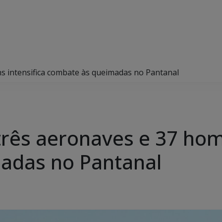
s intensifica combate às queimadas no Pantanal
três aeronaves e 37 hom
adas no Pantanal