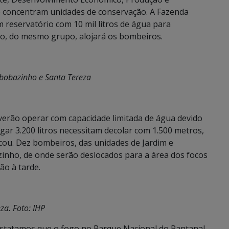
 se concentram unidades de conservação. A Fazenda
reservatório com 10 mil litros de água para
ho, do mesmo grupo, alojará os bombeiros.
abobazinho e Santa Tereza
everão operar com capacidade limitada de água devido
gar 3.200 litros necessitam decolar com 1.500 metros,
icou. Dez bombeiros, das unidades de Jardim e
inho, de onde serão deslocados para a área dos focos
ão à tarde.
za. Foto: IHP
statamos que o fogo no Parque Nacional do Pantanal