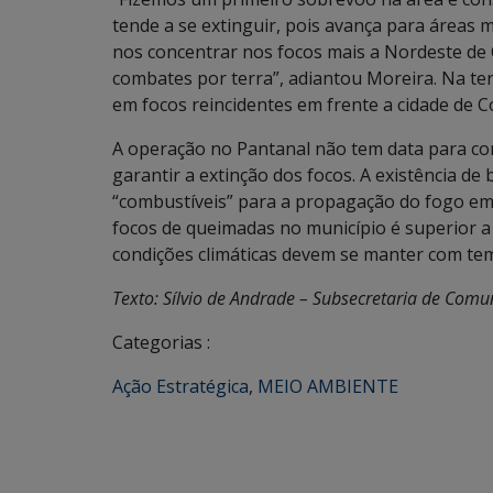
tende a se extinguir, pois avança para áreas 
nos concentrar nos focos mais a Nordeste de
combates por terra”, adiantou Moreira. Na ter
em focos reincidentes em frente a cidade de 
A operação no Pantanal não tem data para co
garantir a extinção dos focos. A existência 
“combustíveis” para a propagação do fogo em
focos de queimadas no município é superior a 
condições climáticas devem se manter com te
Texto: Sílvio de Andrade – Subsecretaria de Com
Categorias :
Ação Estratégica
,
MEIO AMBIENTE